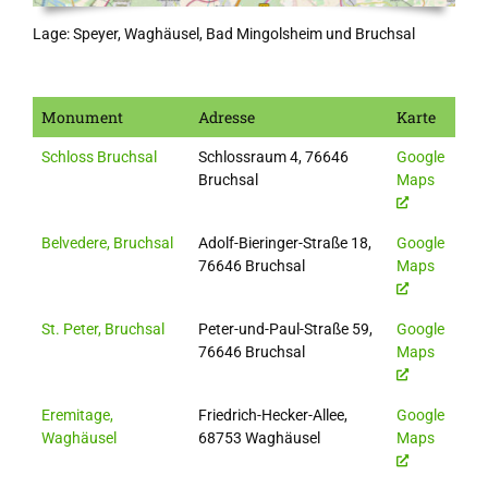
Lage: Speyer, Waghäusel, Bad Mingolsheim und Bruchsal
Monument
Adresse
Karte
Schloss Bruchsal
Schlossraum 4, 76646
Google
Bruchsal
Maps
Belvedere, Bruchsal
Adolf-Bieringer-Straße 18,
Google
76646 Bruchsal
Maps
St. Peter, Bruchsal
Peter-und-Paul-Straße 59,
Google
76646 Bruchsal
Maps
Eremitage,
Friedrich-Hecker-Allee,
Google
Waghäusel
68753 Waghäusel
Maps