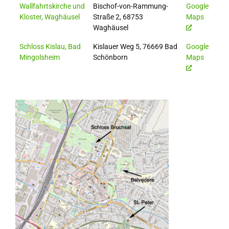
Wallfahrtskirche und
Bischof-von-Rammung-
Google
Kloster, Waghäusel
Straße 2, 68753
Maps
Waghäusel
Schloss Kislau, Bad
Kislauer Weg 5, 76669 Bad
Google
Mingolsheim
Schönborn
Maps