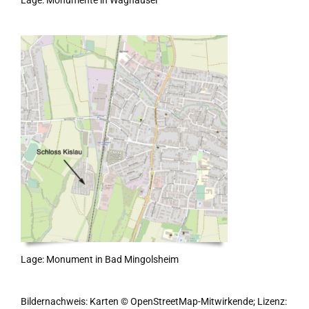
Lage: Monumente in Waghäusel
Lage: Monument in Bad Mingolsheim
Bildernachweis: Karten © OpenStreetMap-Mitwirkende; Lizenz: