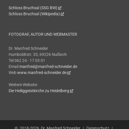
Schloss Bruchsal (SSG BW)
Schloss Bruchsal (Wikipedia)
FOTOGRAF, AUTOR UND WEBMASTER
Dr. Manfred Schneider
Humboldtstr. 33, 69226 Nußloch
Tel 062 24 - 17 03 01
Email
manfred@manfred-schneider.de
Web
www.manfred-schneider.de
Weitere Website:
Die Heiliggeistkirche zu Heidelberg
© 2018-2026
Dr. Manfred Schneider
|
Datenschutz
|