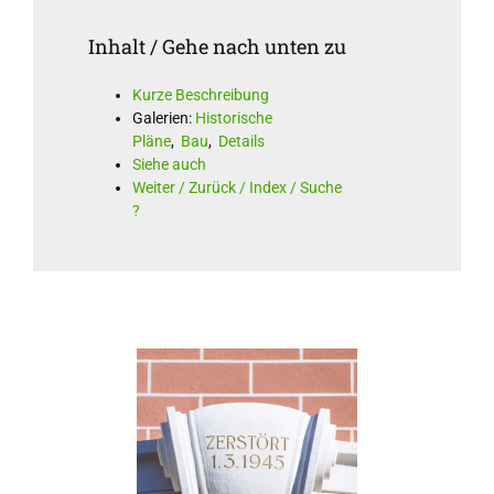
Inhalt / Gehe nach unten zu
Kurze Beschreibung
Galerien:
Historische
Pläne
,
Bau
,
Details
Siehe auch
Weiter / Zurück / Index / Suche
?