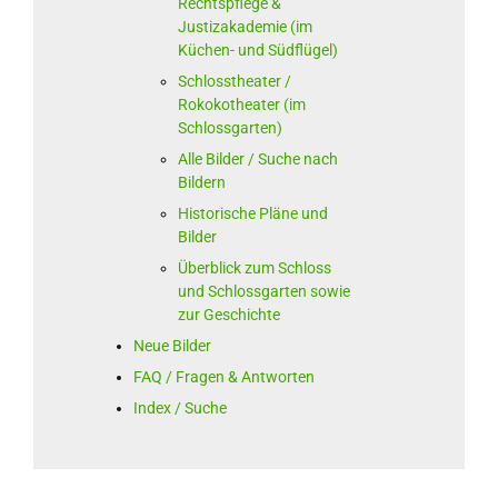
Rechtspflege &
Justizakademie (im
Küchen- und Südflügel)
Schlosstheater /
Rokokotheater (im
Schlossgarten)
Alle Bilder / Suche nach
Bildern
Historische Pläne und
Bilder
Überblick zum Schloss
und Schlossgarten sowie
zur Geschichte
Neue Bilder
FAQ / Fragen & Antworten
Index / Suche