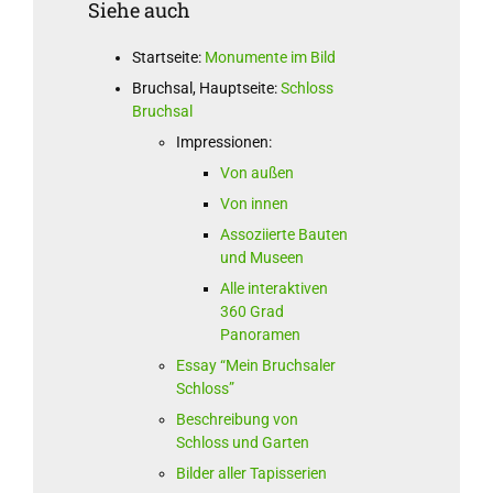
Siehe auch
Startseite:
Monumente im Bild
Bruchsal, Hauptseite:
Schloss
Bruchsal
Impressionen:
Von außen
Von innen
Assoziierte Bauten
und Museen
Alle interaktiven
360 Grad
Panoramen
Essay “Mein Bruchsaler
Schloss”
Beschreibung von
Schloss und Garten
Bilder aller Tapisserien