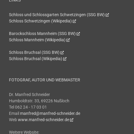
LINKS
Schloss und Schlossgarten Schwetzingen (SSG BW)
Schloss Schwetzingen (Wikipedia)
Barockschloss Mannheim (SSG BW)
Schloss Mannheim (Wikipedia)
Schloss Bruchsal (SSG BW)
Schloss Bruchsal (Wikipedia)
FOTOGRAF, AUTOR UND WEBMASTER
Dr. Manfred Schneider
Humboldtstr. 33, 69226 Nußloch
Tel 062 24 - 17 03 01
Email
manfred@manfred-schneider.de
Web
www.manfred-schneider.de
Weitere Website: