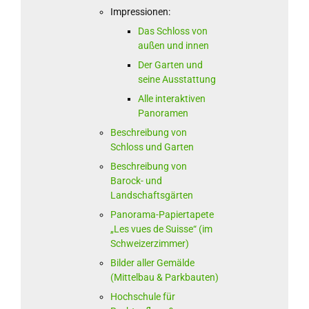
Impressionen:
Das Schloss von
außen und innen
Der Garten und
seine Ausstattung
Alle interaktiven
Panoramen
Beschreibung von
Schloss und Garten
Beschreibung von
Barock- und
Landschaftsgärten
Panorama-Papiertapete
„Les vues de Suisse“ (im
Schweizerzimmer)
Bilder aller Gemälde
(Mittelbau & Parkbauten)
Hochschule für