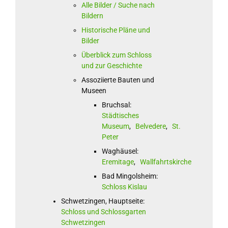
Alle Bilder / Suche nach
Bildern
Historische Pläne und
Bilder
Überblick zum Schloss
und zur Geschichte
Assoziierte Bauten und
Museen
Bruchsal:
Städtisches
Museum
,
Belvedere
,
St.
Peter
Waghäusel:
Eremitage
,
Wallfahrtskirche
Bad Mingolsheim:
Schloss Kislau
Schwetzingen, Hauptseite:
Schloss und Schlossgarten
Schwetzingen