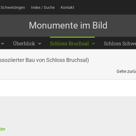
 Schwetzingen
Index / Suche
Kontakt
Überblick
Schloss Bruchsal
Schloss Schw
assoziierter Bau von Schloss Bruchsal)
Gehe zurü
der