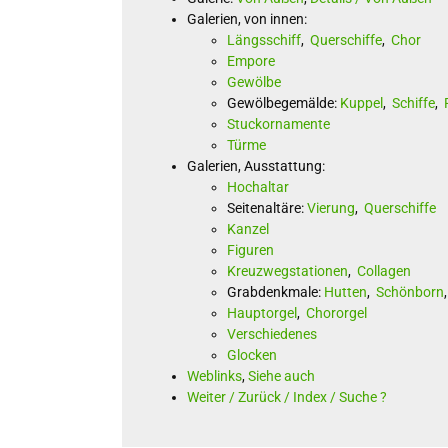
Galerien, von innen:
Längsschiff
,
Querschiffe
,
Chor
Empore
Gewölbe
Gewölbegemälde:
Kuppel
,
Schiffe
,
Stuckornamente
Türme
Galerien, Ausstattung:
Hochaltar
Seitenaltäre:
Vierung
,
Querschiffe
Kanzel
Figuren
Kreuzwegstationen
,
Collagen
Grabdenkmale:
Hutten
,
Schönborn
Hauptorgel
,
Chororgel
Verschiedenes
Glocken
Weblinks
,
Siehe auch
Weiter / Zurück / Index / Suche ?