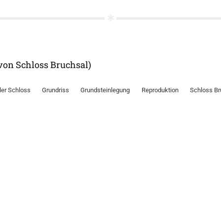
(von Schloss Bruchsal)
er Schloss
Grundriss
Grundsteinlegung
Reproduktion
Schloss Br