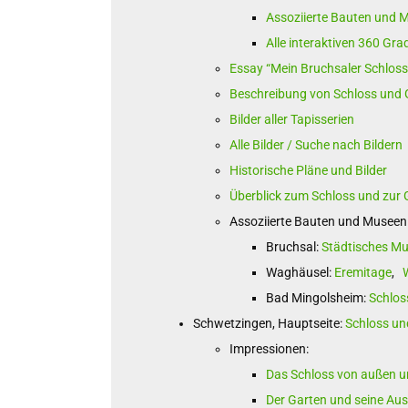
Assoziierte Bauten und 
Alle interaktiven 360 G
Essay “Mein Bruchsaler Schloss
Beschreibung von Schloss und 
Bilder aller Tapisserien
Alle Bilder / Suche nach Bildern
Historische Pläne und Bilder
Überblick zum Schloss und zur 
Assoziierte Bauten und Museen
Bruchsal:
Städtisches M
Waghäusel:
Eremitage
,
Bad Mingolsheim:
Schlos
Schwetzingen, Hauptseite:
Schloss un
Impressionen:
Das Schloss von außen u
Der Garten und seine Au