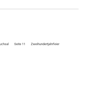
uchsal
Seite 11
Zweihundertjahrfeier