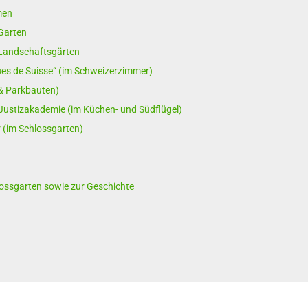
men
Garten
 Landschaftsgärten
es de Suisse“ (im Schweizerzimmer)
 & Parkbauten)
Justizakademie (im Küchen- und Südflügel)
 (im Schlossgarten)
ossgarten sowie zur Geschichte