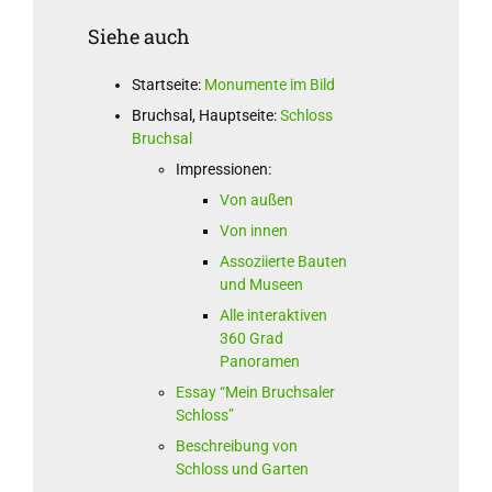
Siehe auch
Startseite:
Monumente im Bild
Bruchsal, Hauptseite:
Schloss
Bruchsal
Impressionen:
Von außen
Von innen
Assoziierte Bauten
und Museen
Alle interaktiven
360 Grad
Panoramen
Essay “Mein Bruchsaler
Schloss”
Beschreibung von
Schloss und Garten