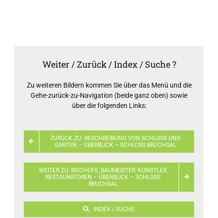
Weiter / Zurück / Index / Suche ?
Zu weiteren Bildern kommen Sie über das Menü und die
Gehe-zurück-zu-Navigation (beide ganz oben) sowie
über die folgenden Links:
ZURÜCK ZU: BESCHREIBUNG VON SCHLOSS UND
GARTEN – ÜBERBLICK – SCHLOSS BRUCHSAL
WEITER ZU: BISCHÖFE, BAUMEISTER, KÜNSTLER,
RESTAURATOREN – ÜBERBLICK – SCHLOSS
BRUCHSAL
INDEX / SUCHE