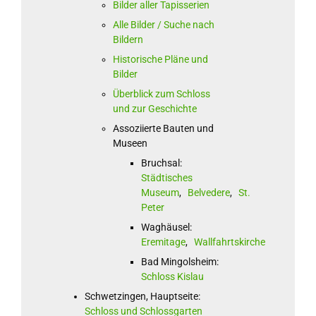
Bilder aller Tapisserien
Alle Bilder / Suche nach
Bildern
Historische Pläne und
Bilder
Überblick zum Schloss
und zur Geschichte
Assoziierte Bauten und
Museen
Bruchsal:
Städtisches
Museum
,
Belvedere
,
St.
Peter
Waghäusel:
Eremitage
,
Wallfahrtskirche
Bad Mingolsheim:
Schloss Kislau
Schwetzingen, Hauptseite:
Schloss und Schlossgarten