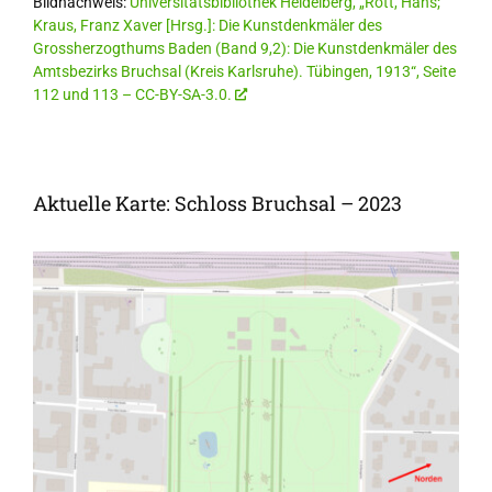
Bildnachweis:
Universitätsbibliothek Heidelberg, „Rott, Hans;
Kraus, Franz Xaver [Hrsg.]: Die Kunstdenkmäler des
Grossherzogthums Baden (Band 9,2): Die Kunstdenkmäler des
Amtsbezirks Bruchsal (Kreis Karlsruhe). Tübingen, 1913“, Seite
112 und 113 – CC-BY-SA-3.0.
Aktuelle Karte: Schloss Bruchsal – 2023