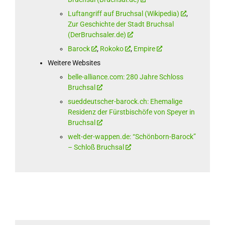
Luftangriff auf Bruchsal (Wikipedia)
,
Zur Geschichte der Stadt Bruchsal
(DerBruchsaler.de)
Barock
,
Rokoko
,
Empire
Weitere Websites
belle-alliance.com: 280 Jahre Schloss
Bruchsal
sueddeutscher-barock.ch: Ehemalige
Residenz der Fürstbischöfe von Speyer in
Bruchsal
welt-der-wappen.de: “Schönborn-Barock”
– Schloß Bruchsal