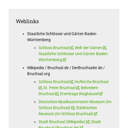
Weblinks
Staatliche Schlösser und Gärten Baden-
Württemberg
Schloss Bruchsal
,
Welt der Gärten
,
Staatliche Schlösser und Gärten Baden-
Württemberg
Wikipedia / Bruchsal.de / DerBruchsaler.de /
Bruchsal.org
Schloss Bruchsal
,
Hofkirche Bruchsal
,
St. Peter Bruchsal
,
Belvedere
Bruchsal
,
Eremitage Waghäusel
Deutsches Musikautomaten-Museum (im
Schloss Bruchsal)
,
Städtisches
Museum (im Schloss Bruchsal)
Stadt Bruchsal (Wikipedia)
,
Stadt
Bruchsal (Bruchsal.de)