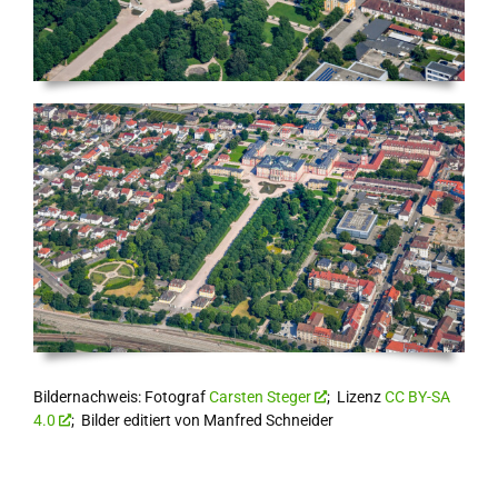
Bildernachweis: Fotograf
Carsten Steger
; Lizenz
CC BY-SA
4.0
; Bilder editiert von Manfred Schneider