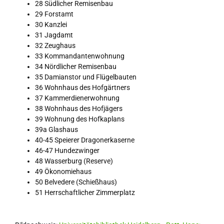
28 Südlicher Remisenbau
29 Forstamt
30 Kanzlei
31 Jagdamt
32 Zeughaus
33 Kommandantenwohnung
34 Nördlicher Remisenbau
35 Damianstor und Flügelbauten
36 Wohnhaus des Hofgärtners
37 Kammerdienerwohnung
38 Wohnhaus des Hofjägers
39 Wohnung des Hofkaplans
39a Glashaus
40-45 Speierer Dragonerkaserne
46-47 Hundezwinger
48 Wasserburg (Reserve)
49 Ökonomiehaus
50 Belvedere (Schießhaus)
51 Herrschaftlicher Zimmerplatz