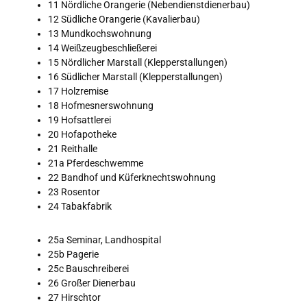
11 Nördliche Orangerie (Nebendienstdienerbau)
12 Südliche Orangerie (Kavalierbau)
13 Mundkochswohnung
14 Weißzeugbeschließerei
15 Nördlicher Marstall (Klepperstallungen)
16 Südlicher Marstall (Klepperstallungen)
17 Holzremise
18 Hofmesnerswohnung
19 Hofsattlerei
20 Hofapotheke
21 Reithalle
21a Pferdeschwemme
22 Bandhof und Küferknechtswohnung
23 Rosentor
24 Tabakfabrik
25a Seminar, Landhospital
25b Pagerie
25c Bauschreiberei
26 Großer Dienerbau
27 Hirschtor