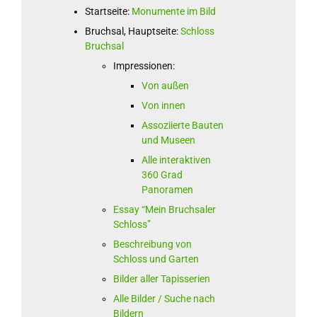
Startseite:
Monumente im Bild
Bruchsal, Hauptseite:
Schloss
Bruchsal
Impressionen:
Von außen
Von innen
Assoziierte Bauten
und Museen
Alle interaktiven
360 Grad
Panoramen
Essay “Mein Bruchsaler
Schloss”
Beschreibung von
Schloss und Garten
Bilder aller Tapisserien
Alle Bilder / Suche nach
Bildern