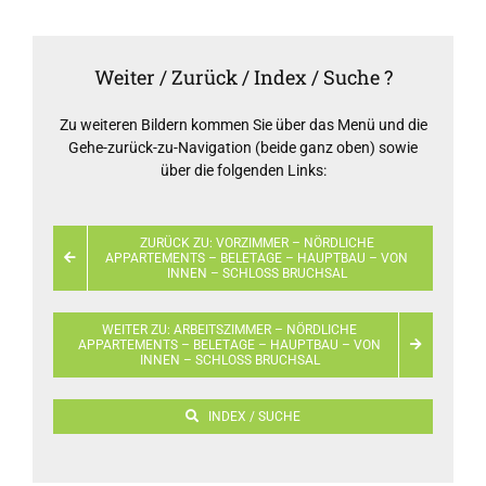
Weiter / Zurück / Index / Suche ?
Zu weiteren Bildern kommen Sie über das Menü und die
Gehe-zurück-zu-Navigation (beide ganz oben) sowie
über die folgenden Links:
ZURÜCK ZU: VORZIMMER – NÖRDLICHE
APPARTEMENTS – BELETAGE – HAUPTBAU – VON
INNEN – SCHLOSS BRUCHSAL
WEITER ZU: ARBEITSZIMMER – NÖRDLICHE
APPARTEMENTS – BELETAGE – HAUPTBAU – VON
INNEN – SCHLOSS BRUCHSAL
INDEX / SUCHE