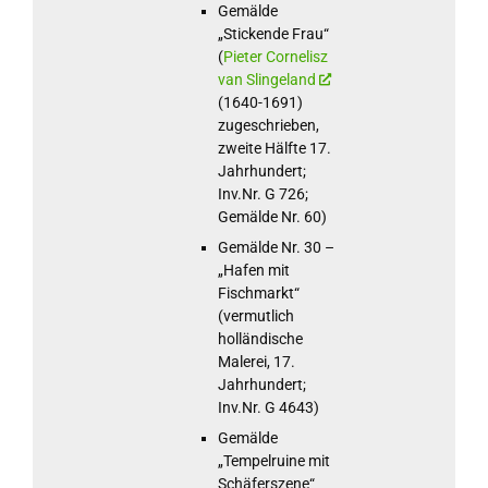
Gemälde
„Stickende Frau“
(
Pieter Cornelisz
van Slingeland
(1640-1691)
zugeschrieben,
zweite Hälfte 17.
Jahrhundert;
Inv.Nr. G 726;
Gemälde Nr. 60)
Gemälde Nr. 30 –
„Hafen mit
Fischmarkt“
(vermutlich
holländische
Malerei, 17.
Jahrhundert;
Inv.Nr. G 4643)
Gemälde
„Tempelruine mit
Schäferszene“