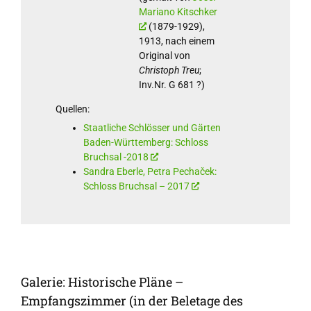
Mariano Kitschker
(1879-1929),
1913, nach einem
Original von
Christoph Treu
;
Inv.Nr. G 681 ?)
Quellen:
Staatliche Schlösser und Gärten
Baden-Württemberg: Schloss
Bruchsal -2018
Sandra Eberle, Petra Pechaček:
Schloss Bruchsal – 2017
Galerie: Historische Pläne –
Empfangszimmer (in der Beletage des