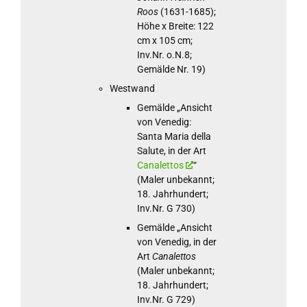
Roos
(1631-1685);
Höhe x Breite: 122
cm x 105 cm;
Inv.Nr. o.N.8;
Gemälde Nr. 19)
Westwand
Gemälde „Ansicht
von Venedig:
Santa Maria della
Salute, in der Art
Canalettos
“
(Maler unbekannt;
18. Jahrhundert;
Inv.Nr. G 730)
Gemälde „Ansicht
von Venedig, in der
Art
Canalettos
(Maler unbekannt;
18. Jahrhundert;
Inv.Nr. G 729)