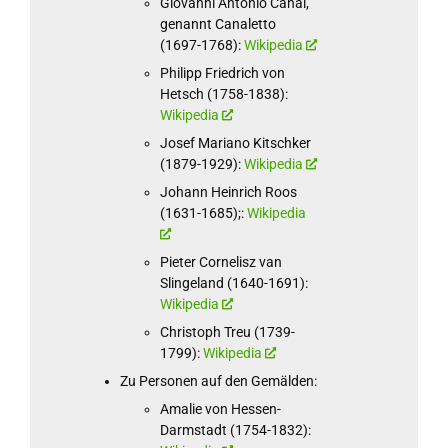
Giovanni Antonio Canal,
genannt Canaletto
(1697-1768):
Wikipedia
Philipp Friedrich von
Hetsch (1758-1838):
Wikipedia
Josef Mariano Kitschker
(1879-1929):
Wikipedia
Johann Heinrich Roos
(1631-1685);:
Wikipedia
Pieter Cornelisz van
Slingeland (1640-1691):
Wikipedia
Christoph Treu (1739-
1799):
Wikipedia
Zu Personen auf den Gemälden:
Amalie von Hessen-
Darmstadt (1754-1832):