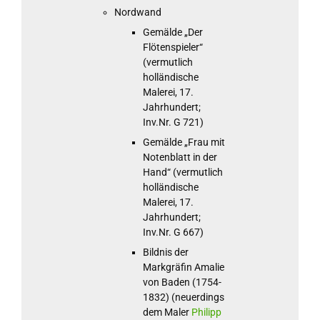
Nordwand
Gemälde „Der
Flötenspieler“
(vermutlich
holländische
Malerei, 17.
Jahrhundert;
Inv.Nr. G 721)
Gemälde „Frau mit
Notenblatt in der
Hand“ (vermutlich
holländische
Malerei, 17.
Jahrhundert;
Inv.Nr. G 667)
Bildnis der
Markgräfin Amalie
von Baden (1754-
1832) (neuerdings
dem Maler
Philipp