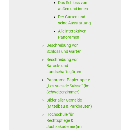
Das Schloss von
außen und innen
Der Garten und
seine Ausstattung
Alle interaktiven
Panoramen
Beschreibung von
Schloss und Garten
Beschreibung von
Barock- und
Landschaftsgärten
Panorama-Papiertapete
„Les vues de Suisse“ (im
Schweizerzimmer)
Bilder aller Gemälde
(Mittelbau & Parkbauten)
Hochschule für
Rechtspflege &
Justizakademie (im