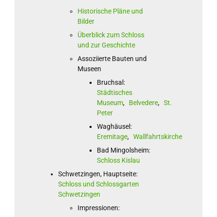
Historische Pläne und
Bilder
Überblick zum Schloss
und zur Geschichte
Assoziierte Bauten und
Museen
Bruchsal:
Städtisches
Museum
,
Belvedere
,
St.
Peter
Waghäusel:
Eremitage
,
Wallfahrtskirche
Bad Mingolsheim:
Schloss Kislau
Schwetzingen, Hauptseite:
Schloss und Schlossgarten
Schwetzingen
Impressionen: