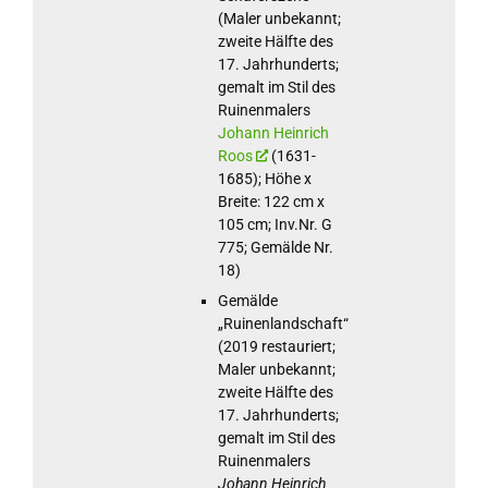
(Maler unbekannt;
zweite Hälfte des
17. Jahrhunderts;
gemalt im Stil des
Ruinenmalers
Johann Heinrich
Roos
(1631-
1685); Höhe x
Breite: 122 cm x
105 cm; Inv.Nr. G
775; Gemälde Nr.
18)
Gemälde
„Ruinenlandschaft“
(2019 restauriert;
Maler unbekannt;
zweite Hälfte des
17. Jahrhunderts;
gemalt im Stil des
Ruinenmalers
Johann Heinrich