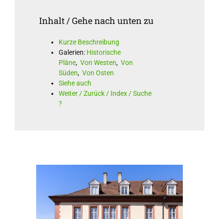
Inhalt / Gehe nach unten zu
Kurze Beschreibung
Galerien:
Historische
Pläne
,
Von Westen
,
Von
Süden
,
Von Osten
Siehe auch
Weiter / Zurück / Index / Suche
?