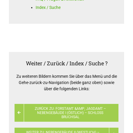
Index / Suche
Weiter / Zurück / Index / Suche ?
Zu weiteren Bildern kommen Sie über das Menü und die
Gehe-zurück-zu-Navigation (beide ganz oben) sowie
über die folgenden Links:
ZURÜCK ZU: FORSTAMT &AMP; JAGDAMT –
NEBENGEBÄUDE I (ÖSTLICH) – SCHLOSS
BRUCHSAL
WEITER ZU: NEBENGEBÄUDE II (WESTLICH) –