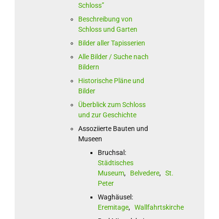
Schloss”
Beschreibung von
Schloss und Garten
Bilder aller Tapisserien
Alle Bilder / Suche nach
Bildern
Historische Pläne und
Bilder
Überblick zum Schloss
und zur Geschichte
Assoziierte Bauten und
Museen
Bruchsal:
Städtisches
Museum
,
Belvedere
,
St.
Peter
Waghäusel:
Eremitage
,
Wallfahrtskirche