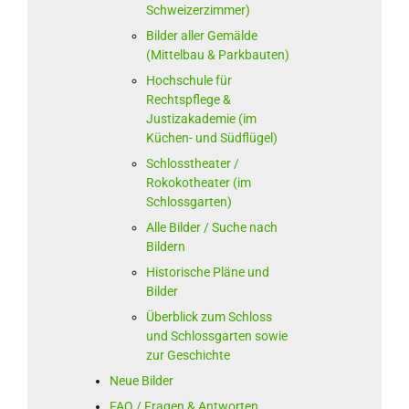
Schweizerzimmer)
Bilder aller Gemälde
(Mittelbau & Parkbauten)
Hochschule für
Rechtspflege &
Justizakademie (im
Küchen- und Südflügel)
Schlosstheater /
Rokokotheater (im
Schlossgarten)
Alle Bilder / Suche nach
Bildern
Historische Pläne und
Bilder
Überblick zum Schloss
und Schlossgarten sowie
zur Geschichte
Neue Bilder
FAQ / Fragen & Antworten