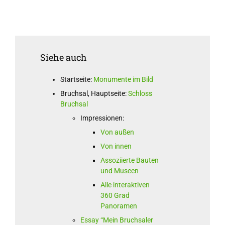
Siehe auch
Startseite:
Monumente im Bild
Bruchsal, Hauptseite:
Schloss
Bruchsal
Impressionen:
Von außen
Von innen
Assoziierte Bauten
und Museen
Alle interaktiven
360 Grad
Panoramen
Essay “Mein Bruchsaler