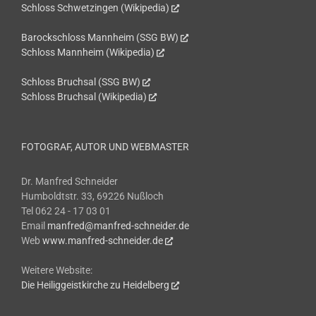
Schloss Schwetzingen (Wikipedia)
Barockschloss Mannheim (SSG BW)
Schloss Mannheim (Wikipedia)
Schloss Bruchsal (SSG BW)
Schloss Bruchsal (Wikipedia)
FOTOGRAF, AUTOR UND WEBMASTER
Dr. Manfred Schneider
Humboldtstr. 33, 69226 Nußloch
Tel 062 24 - 17 03 01
Email
manfred@manfred-schneider.de
Web
www.manfred-schneider.de
Weitere Website:
Die Heiliggeistkirche zu Heidelberg