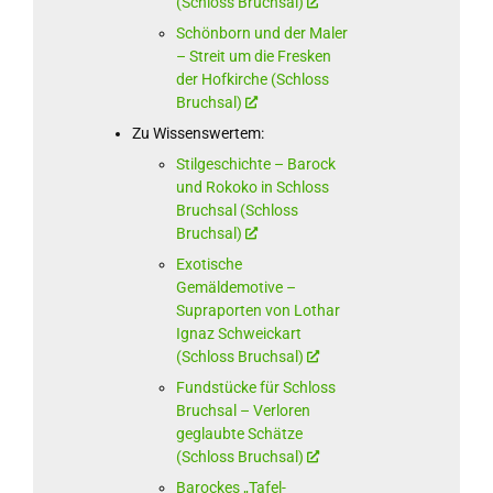
(Schloss Bruchsal)
Schönborn und der Maler
– Streit um die Fresken
der Hofkirche (Schloss
Bruchsal)
Zu Wissenswertem:
Stilgeschichte – Barock
und Rokoko in Schloss
Bruchsal (Schloss
Bruchsal)
Exotische
Gemäldemotive –
Supraporten von Lothar
Ignaz Schweickart
(Schloss Bruchsal)
Fundstücke für Schloss
Bruchsal – Verloren
geglaubte Schätze
(Schloss Bruchsal)
Barockes „Tafel-