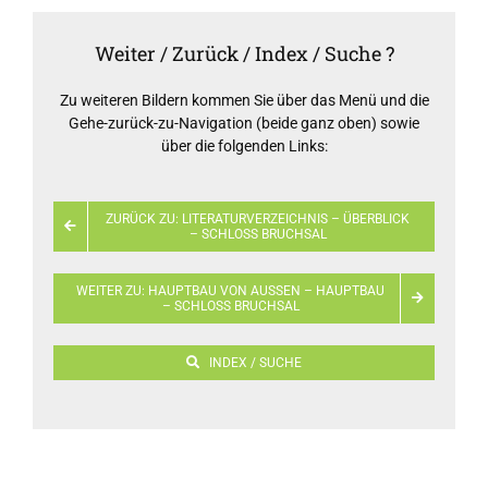
Weiter / Zurück / Index / Suche ?
Zu weiteren Bildern kommen Sie über das Menü und die
Gehe-zurück-zu-Navigation (beide ganz oben) sowie
über die folgenden Links:
ZURÜCK ZU: LITERATURVERZEICHNIS – ÜBERBLICK
– SCHLOSS BRUCHSAL
WEITER ZU: HAUPTBAU VON AUSSEN – HAUPTBAU –
SCHLOSS BRUCHSAL
INDEX / SUCHE