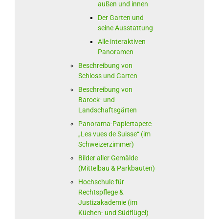
außen und innen
Der Garten und
seine Ausstattung
Alle interaktiven
Panoramen
Beschreibung von
Schloss und Garten
Beschreibung von
Barock- und
Landschaftsgärten
Panorama-Papiertapete
„Les vues de Suisse“ (im
Schweizerzimmer)
Bilder aller Gemälde
(Mittelbau & Parkbauten)
Hochschule für
Rechtspflege &
Justizakademie (im
Küchen- und Südflügel)