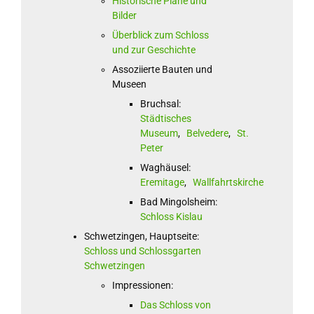
Historische Pläne und
Bilder
Überblick zum Schloss
und zur Geschichte
Assoziierte Bauten und
Museen
Bruchsal:
Städtisches
Museum
,
Belvedere
,
St.
Peter
Waghäusel:
Eremitage
,
Wallfahrtskirche
Bad Mingolsheim:
Schloss Kislau
Schwetzingen, Hauptseite:
Schloss und Schlossgarten
Schwetzingen
Impressionen:
Das Schloss von