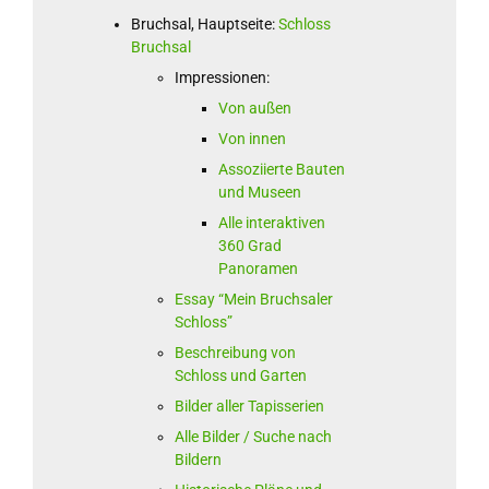
Bruchsal, Hauptseite:
Schloss
Bruchsal
Impressionen:
Von außen
Von innen
Assoziierte Bauten
und Museen
Alle interaktiven
360 Grad
Panoramen
Essay “Mein Bruchsaler
Schloss”
Beschreibung von
Schloss und Garten
Bilder aller Tapisserien
Alle Bilder / Suche nach
Bildern