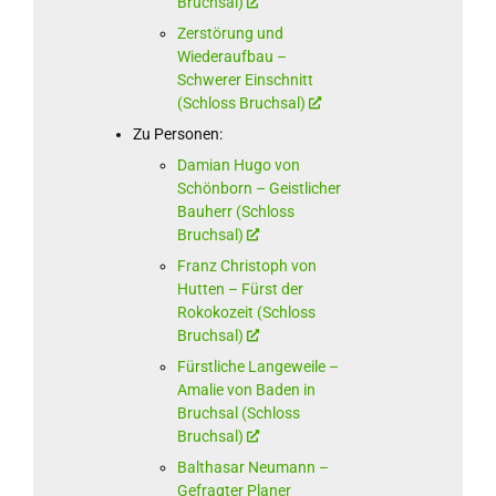
Bruchsal)
Zerstörung und
Wiederaufbau –
Schwerer Einschnitt
(Schloss Bruchsal)
Zu Personen:
Damian Hugo von
Schönborn – Geistlicher
Bauherr (Schloss
Bruchsal)
Franz Christoph von
Hutten – Fürst der
Rokokozeit (Schloss
Bruchsal)
Fürstliche Langeweile –
Amalie von Baden in
Bruchsal (Schloss
Bruchsal)
Balthasar Neumann –
Gefragter Planer