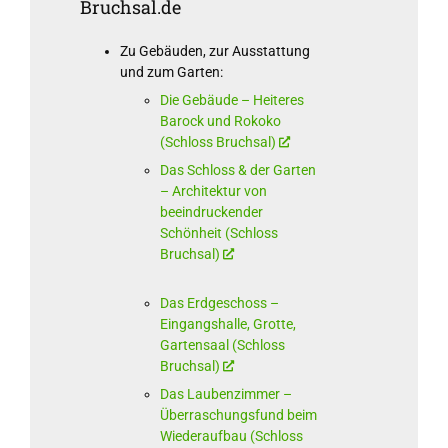
Bruchsal.de
Zu Gebäuden, zur Ausstattung
und zum Garten:
Die Gebäude – Heiteres
Barock und Rokoko
(Schloss Bruchsal)
Das Schloss & der Garten
– Architektur von
beeindruckender
Schönheit (Schloss
Bruchsal)
Das Erdgeschoss –
Eingangshalle, Grotte,
Gartensaal (Schloss
Bruchsal)
Das Laubenzimmer –
Überraschungsfund beim
Wiederaufbau (Schloss