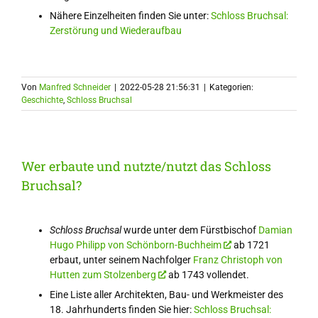
Nähere Einzelheiten finden Sie unter:
Schloss Bruchsal:
Zerstörung und Wiederaufbau
Von
Manfred Schneider
|
2022-05-28 21:56:31
|
Kategorien:
Geschichte
,
Schloss Bruchsal
Wer erbaute und nutzte/nutzt das Schloss
Bruchsal?
Schloss Bruchsal
wurde unter dem Fürstbischof
Damian
Hugo Philipp von Schönborn-Buchheim
ab 1721
erbaut, unter seinem Nachfolger
Franz Christoph von
Hutten zum Stolzenberg
ab 1743 vollendet.
Eine Liste aller Architekten, Bau- und Werkmeister des
18. Jahrhunderts finden Sie hier:
Schloss Bruchsal: