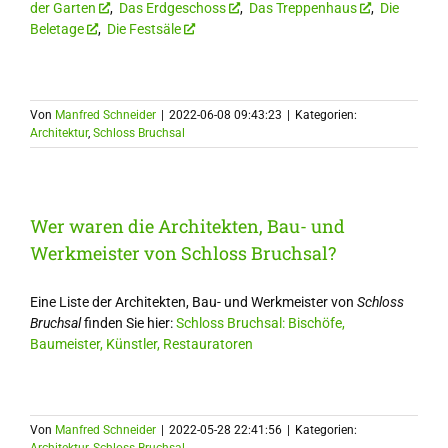
der Garten
,
Das Erdgeschoss
,
Das Treppenhaus
,
Die
Beletage
,
Die Festsäle
Von
Manfred Schneider
|
2022-06-08 09:43:23
|
Kategorien:
Architektur
,
Schloss Bruchsal
Wer waren die Architekten, Bau- und
Werkmeister von Schloss Bruchsal?
Eine Liste der Architekten, Bau- und Werkmeister von
Schloss
Bruchsal
finden Sie hier:
Schloss Bruchsal: Bischöfe,
Baumeister, Künstler, Restauratoren
Von
Manfred Schneider
|
2022-05-28 22:41:56
|
Kategorien: