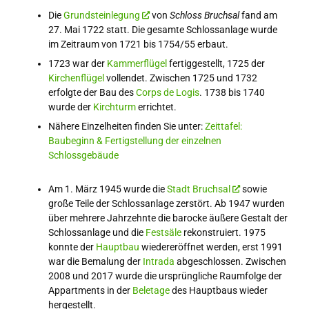
Die
Grundsteinlegung
von
Schloss Bruchsal
fand am
27. Mai 1722 statt. Die gesamte Schlossanlage wurde
im Zeitraum von 1721 bis 1754/55 erbaut.
1723 war der
Kammerflügel
fertiggestellt, 1725 der
Kirchenflügel
vollendet. Zwischen 1725 und 1732
erfolgte der Bau des
Corps de Logis
. 1738 bis 1740
wurde der
Kirchturm
errichtet.
Nähere Einzelheiten finden Sie unter:
Zeittafel:
Baubeginn & Fertigstellung der einzelnen
Schlossgebäude
Am 1. März 1945 wurde die
Stadt Bruchsal
sowie
große Teile der Schlossanlage zerstört. Ab 1947 wurden
über mehrere Jahrzehnte die barocke äußere Gestalt der
Schlossanlage und die
Festsäle
rekonstruiert. 1975
konnte der
Hauptbau
wiedereröffnet werden, erst 1991
war die Bemalung der
Intrada
abgeschlossen. Zwischen
2008 und 2017 wurde die ursprüngliche Raumfolge der
Appartments in der
Beletage
des Hauptbaus wieder
hergestellt.