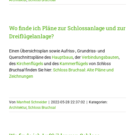
Architektur
,
Schloss Bruchsal
Wo finde ich Pläne zur Schlossanlage und zur
Dreiflügelanlage?
Einen Übersichtsplan sowie Aufriss-, Grundriss- und
Querschnittspläne des
Hauptbaus
, der
Verbindungsbauten
,
des
Kirchenflügels
und des
Kammerflügels
von
Schloss
Bruchsal
finden Sie hier:
Schloss Bruchsal: Alte Pläne und
Zeichnungen
Von
Manfred Schneider
|
2022-05-28 22:37:02
|
Kategorien:
Architektur
,
Schloss Bruchsal