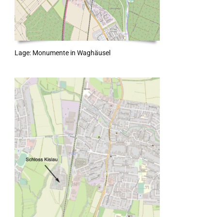
Lage: Monumente in Waghäusel