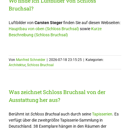
Wo finde ich Luftbilder von Schloss
Bruchsal?
Luftbilder von
Carsten Steger
finden Sie auf diesen Webseiten:
Hauptbau von oben (Schloss Bruchsal)
sowie
Kurze
Beschreibung (Schloss Bruchsal)
Von
Manfred Schneider
|
2026-07-18 23:15:25
|
Kategorien:
Architektur
,
Schloss Bruchsal
Was zeichnet Schloss Bruchsal von der
Ausstattung her aus?
Berühmt ist
Schloss Bruchsal
auch durch seine
Tapisserien
. Es
verfügt über die zweitgrößte Tapisserie-Sammlung in
Deutschland. 38 Exemplare hängen in den Räumen der