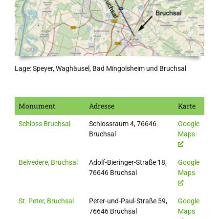
Lage: Speyer, Waghäusel, Bad Mingolsheim und Bruchsal
Monument
Adresse
Karte
Schloss Bruchsal
Schlossraum 4, 76646
Google
Bruchsal
Maps
Belvedere, Bruchsal
Adolf-Bieringer-Straße 18,
Google
76646 Bruchsal
Maps
St. Peter, Bruchsal
Peter-und-Paul-Straße 59,
Google
76646 Bruchsal
Maps