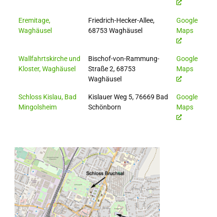
Eremitage,
Friedrich-Hecker-Allee,
Google
Waghäusel
68753 Waghäusel
Maps
Wallfahrtskirche und
Bischof-von-Rammung-
Google
Kloster, Waghäusel
Straße 2, 68753
Maps
Waghäusel
Schloss Kislau, Bad
Kislauer Weg 5, 76669 Bad
Google
Mingolsheim
Schönborn
Maps