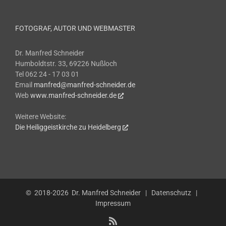
FOTOGRAF, AUTOR UND WEBMASTER
Dr. Manfred Schneider
Humboldtstr. 33, 69226 Nußloch
Tel 062 24 - 17 03 01
Email
manfred@manfred-schneider.de
Web
www.manfred-schneider.de
Weitere Website:
Die Heiliggeistkirche zu Heidelberg
© 2018-2026
Dr. Manfred Schneider
|
Datenschutz
|
Impressum
Rss