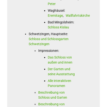
Peter
Waghäusel:
Eremitage
,
Wallfahrtskirche
Bad Mingolsheim:
Schloss Kislau
Schwetzingen, Hauptseite:
Schloss und Schlossgarten
Schwetzingen
Impressionen:
Das Schloss von
außen und innen
Der Garten und
seine Ausstattung
Alle interaktiven
Panoramen
Beschreibung von
Schloss und Garten
Beschreibung von