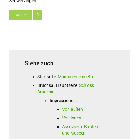
Schwetzingen
MEHR…
Siehe auch
Startseite:
Monumente im Bild
Bruchsal, Hauptseite:
Schloss
Bruchsal
Impressionen:
Von außen
Von innen
Assoziierte Bauten
und Museen