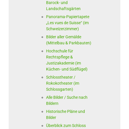
Barock- und
Landschaftsgärten
Panorama-Papiertapete
„Les vues de Suisse“ (im
Schweizerzimmer)
Bilder aller Gemälde
(Mittelbau & Parkbauten)
Hochschule für
Rechtspflege &
Justizakademie (im
Küchen- und Südflügel)
Schlosstheater /
Rokokotheater (im
Schlossgarten)
Alle Bilder / Suche nach
Bildern
Historische Pläne und
Bilder
Überblick zum Schloss