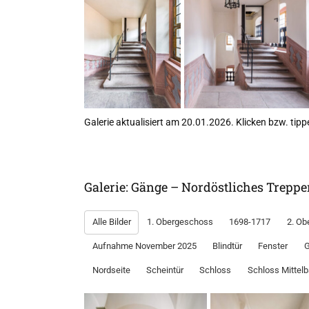
Galerie aktualisiert am 20.01.2026. Klicken bzw. tippe
Galerie: Gänge – Nordöstliches Trepp
Alle Bilder
1. Obergeschoss
1698-1717
2. Ob
Aufnahme November 2025
Blindtür
Fenster
Nordseite
Scheintür
Schloss
Schloss Mittel