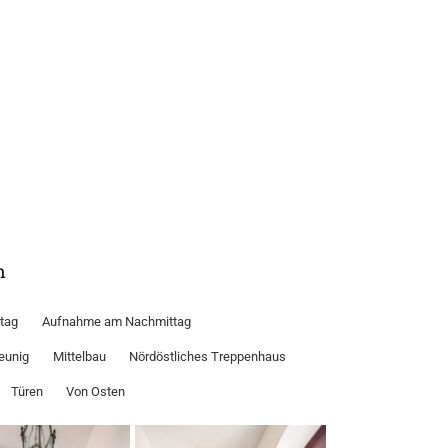
n
tag
Aufnahme am Nachmittag
eunig
Mittelbau
Nördöstliches Treppenhaus
Türen
Von Osten