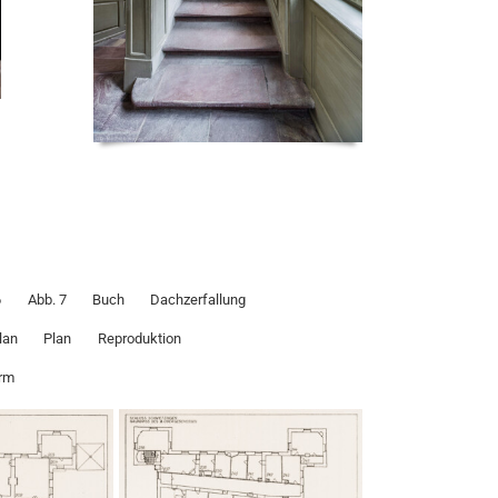
6
Abb. 7
Buch
Dachzerfallung
lan
Plan
Reproduktion
rm