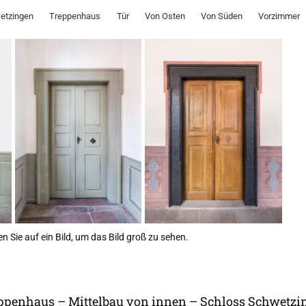
etzingen
Treppenhaus
Tür
Von Osten
Von Süden
Vorzimmer
n Sie auf ein Bild, um das Bild groß zu sehen.
reppenhaus – Mittelbau von innen – Schloss Schwetzi