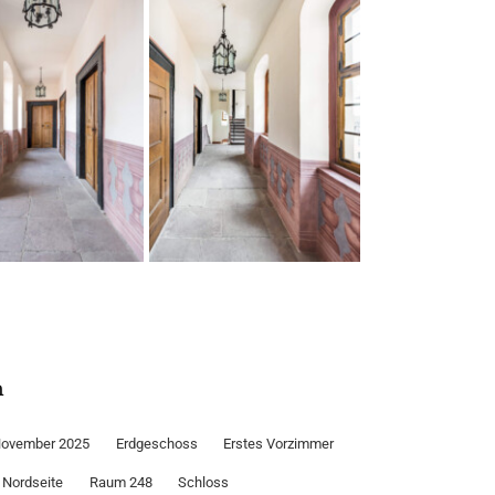
n
ovember 2025
Erdgeschoss
Erstes Vorzimmer
Nordseite
Raum 248
Schloss