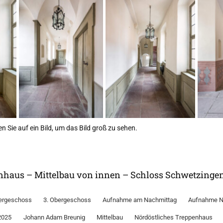
n Sie auf ein Bild, um das Bild groß zu sehen.
enhaus – Mittelbau von innen – Schloss Schwetzinge
ergeschoss
3. Obergeschoss
Aufnahme am Nachmittag
Aufnahme N
2025
Johann Adam Breunig
Mittelbau
Nördöstliches Treppenhaus