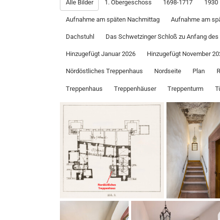
Alle Bilder
1. Obergeschoss
1698-1717
1930
Aufnahme am späten Nachmittag
Aufnahme am spä
Dachstuhl
Das Schwetzinger Schloß zu Anfang des 
Hinzugefügt Januar 2026
Hinzugefügt November 20
Nördöstliches Treppenhaus
Nordseite
Plan
R
Treppenhaus
Treppenhäuser
Treppenturm
T