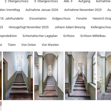
2. Obergeschoss
3. Obergeschoss
Abb. 3
Aufgang
Aufnahme 
ten Vormittag
Aufnahme Januar 2026
Aufnahme November 2023
Au
18. Jahrhunderts
Dissertation
Erdgeschoss
Fenster
Heinrich Gro
23
Hinzugefügt November 2025
Johann Adam Breunig
Kellergescho
eproduktion
Schematischer Lageplan
Schloss
Schloss Mittelbau
ür
Türen
Von Osten
Von Westen