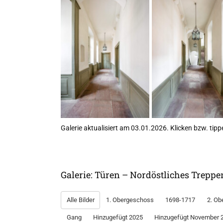
Galerie aktualisiert am 03.01.2026. Klicken bzw. tippe
Galerie: Türen – Nordöstliches Trepp
Alle Bilder
1. Obergeschoss
1698-1717
2. Ob
Gang
Hinzugefügt 2025
Hinzugefügt November 