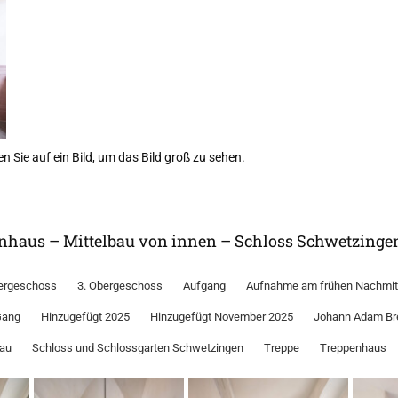
n Sie auf ein Bild, um das Bild groß zu sehen.
enhaus – Mittelbau von innen – Schloss Schwetzinge
ergeschoss
3. Obergeschoss
Aufgang
Aufnahme am frühen Nachmit
Gang
Hinzugefügt 2025
Hinzugefügt November 2025
Johann Adam Br
bau
Schloss und Schlossgarten Schwetzingen
Treppe
Treppenhaus