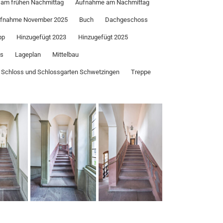
am frühen Nachmittag
Aufnahme am Nachmittag
fnahme November 2025
Buch
Dachgeschoss
pp
Hinzugefügt 2023
Hinzugefügt 2025
ss
Lageplan
Mittelbau
Schloss und Schlossgarten Schwetzingen
Treppe