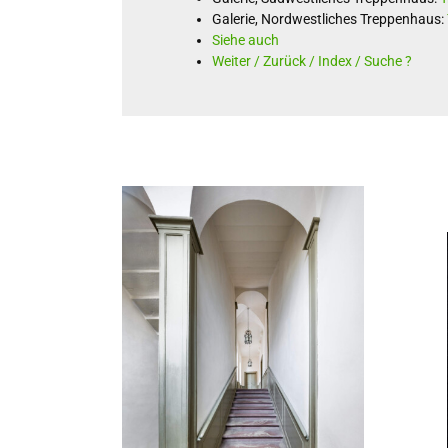
Galerie, Nordwestliches Treppenhaus:
Siehe auch
Weiter / Zurück / Index / Suche ?