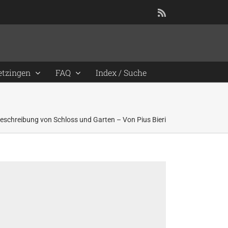
Rss
etzingen
FAQ
Index / Suche
eschreibung von Schloss und Garten – Von Pius Bieri