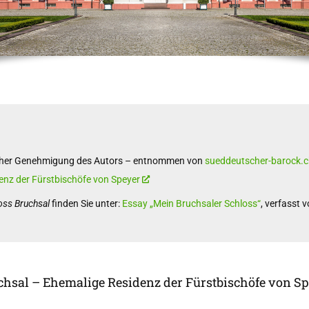
dlicher Genehmigung des Autors – entnommen von
sueddeutscher-barock.
denz der Fürstbischöfe von Speyer
oss Bruchsal
finden Sie unter:
Essay „Mein Bruchsaler Schloss“
, verfasst 
chsal – Ehemalige Residenz der Fürstbischöfe von Sp