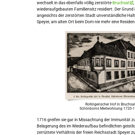
wechselt in das ebenfalls völlig zerstörte
Bruchsal
,
wiederaufgebauten Familiensitz residiert. Der Grund 
angesichts der zerstörten Stadt unverständliche Hal
Speyer, am alten Ort beim Dom nie mehr eine Residen
Rollingenscher Hof in Bruchsa
Schönborns Mietwohnung 1720-
1716 greifen sie gar in Missachtung der Immunität z
Belagerung des im Wiederaufbau befindlichen geistli
zerrüttete Verhältnis der freien Reichsstadt Speyer z