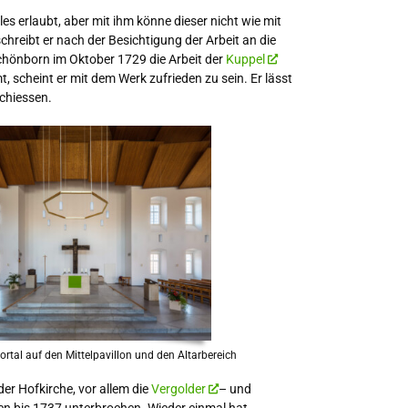
les erlaubt, aber mit ihm könne dieser nicht wie mit
hreibt er nach der Besichtigung der Arbeit an die
Schönborn im Oktober 1729 die Arbeit der
Kuppel
 scheint er mit dem Werk zufrieden zu sein. Er lässt
chiessen.
rtal auf den Mittelpavillon und den Altarbereich
der Hofkirche, vor allem die
Vergolder
– und