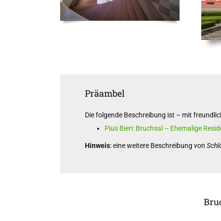
Präambel
Die folgende Beschreibung ist – mit freun
Pius Bieri: Bruchsal – Ehemalige Resi
Hinweis
: eine weitere Beschreibung von
Schl
Bru