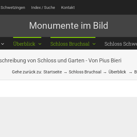
 Schwetzingen
Index / Suche
Kontakt
Überblick
Schloss Bruchsal
Schloss Schw
schreibung von Schloss und Garten - Von Pius Bieri
Gehe zurück zu:
Startseite
Schloss Bruchsal
Überblick
B