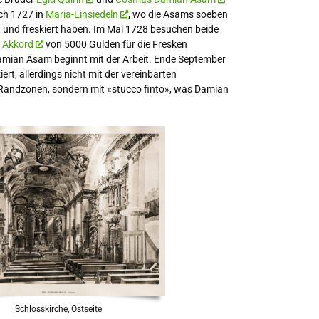
ch 1727 in
Maria-Einsiedeln
, wo die Asams soeben
t und freskiert haben. Im Mai 1728 besuchen beide
r
Akkord
von 5000 Gulden für die Fresken
mian Asam beginnt mit der Arbeit. Ende September
ert, allerdings nicht mit der vereinbarten
 Randzonen, sondern mit «stucco finto», was Damian
Schlosskirche, Ostseite