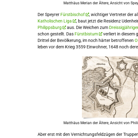
Matthäus Merian der Ältere, Ansicht von Spe
Der Speyrer
Fürstbischof
, wichtiger Vertreter der 
Katholischen Liga
, baut jetzt die Residenz Udenh
Philippsburg
aus. Die Weichen zum
Dreissigjährige
schon gestellt. Das
Fürstbistum
verliert in diesem
Drittel der Bevölkerung, im noch härter betroffenen
O
leben vor dem Krieg 3559 Einwohner, 1648 noch dere
Matthäus Merian der Ältere, Ansicht von Phi
Aber erst mit den Vernichtungsfeldzügen der Truppe