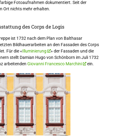
h farbige Fotoaufnahmen dokumentiert. Seit der
 Ort nichts mehr erhalten.
sstattung des Corps de Logis
reppe ist 1732 nach dem Plan von Balthasar
letzten Bildhauerarbeiten an den Fassaden des Corps
et. Für die «
Illuminierung
» der Fassaden und die
nnern stellt Damian Hugo von Schönborn im Juli 1732
nz arbeitenden
Giovanni Francesco Marchini
ein.