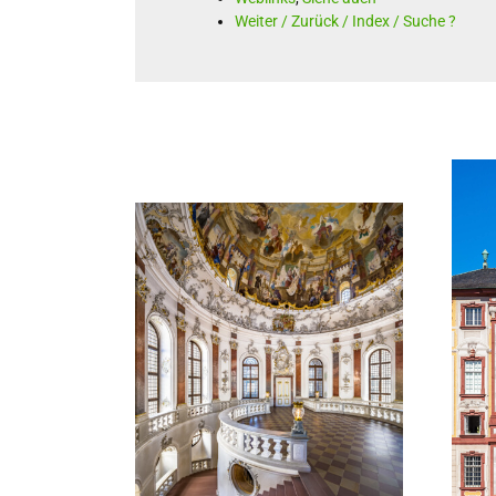
Weiter / Zurück / Index / Suche ?