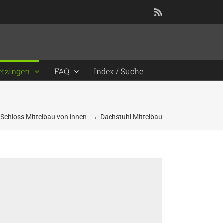
Rss
etzingen
FAQ
Index / Suche
Schloss Mittelbau von innen
Dachstuhl Mittelbau