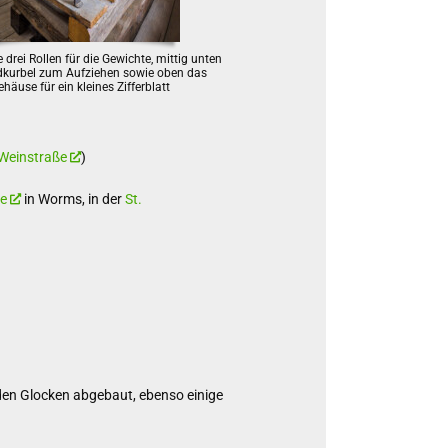
e drei Rollen für die Gewichte, mittig unten
dkurbel zum Aufziehen sowie oben das
ehäuse für ein kleines Zifferblatt
 Weinstraße
)
he
in Worms, in der
St.
den Glocken abgebaut, ebenso einige