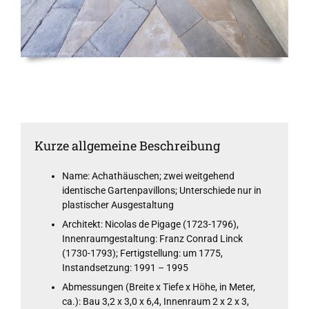
Kurze allgemeine Beschreibung
Name: Achathäuschen; zwei weitgehend
identische Gartenpavillons; Unterschiede nur in
plastischer Ausgestaltung
Architekt: Nicolas de Pigage (1723-1796),
Innenraumgestaltung: Franz Conrad Linck
(1730-1793); Fertigstellung: um 1775,
Instandsetzung: 1991 – 1995
Abmessungen (Breite x Tiefe x Höhe, in Meter,
ca.): Bau 3,2 x 3,0 x 6,4, Innenraum 2 x 2 x 3,