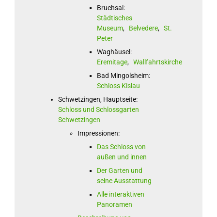
Bruchsal:
Städtisches
Museum
,
Belvedere
,
St.
Peter
Waghäusel:
Eremitage
,
Wallfahrtskirche
Bad Mingolsheim:
Schloss Kislau
Schwetzingen, Hauptseite:
Schloss und Schlossgarten
Schwetzingen
Impressionen:
Das Schloss von
außen und innen
Der Garten und
seine Ausstattung
Alle interaktiven
Panoramen