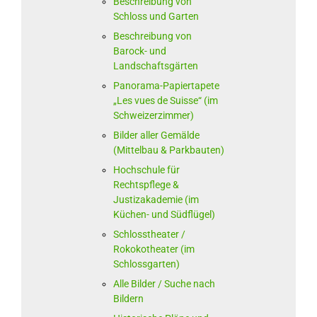
Beschreibung von
Schloss und Garten
Beschreibung von
Barock- und
Landschaftsgärten
Panorama-Papiertapete
„Les vues de Suisse“ (im
Schweizerzimmer)
Bilder aller Gemälde
(Mittelbau & Parkbauten)
Hochschule für
Rechtspflege &
Justizakademie (im
Küchen- und Südflügel)
Schlosstheater /
Rokokotheater (im
Schlossgarten)
Alle Bilder / Suche nach
Bildern