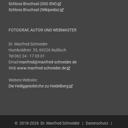
Schloss Bruchsal (SSG BW)
Schloss Bruchsal (Wikipedia)
FOTOGRAF, AUTOR UND WEBMASTER
Dr. Manfred Schneider
Humboldtstr. 33, 69226 Nußloch
Tel 062 24 - 17 03 01
Email
manfred@manfred-schneider.de
Web
www.manfred-schneider.de
Weitere Website:
Die Heiliggeistkirche zu Heidelberg
© 2018-2026
Dr. Manfred Schneider
|
Datenschutz
|