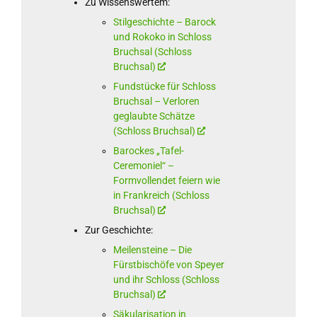
Zu Wissenswertem:
Stilgeschichte – Barock
und Rokoko in Schloss
Bruchsal (Schloss
Bruchsal)
Fundstücke für Schloss
Bruchsal – Verloren
geglaubte Schätze
(Schloss Bruchsal)
Barockes „Tafel-
Ceremoniel“ –
Formvollendet feiern wie
in Frankreich (Schloss
Bruchsal)
Zur Geschichte:
Meilensteine – Die
Fürstbischöfe von Speyer
und ihr Schloss (Schloss
Bruchsal)
Säkularisation in