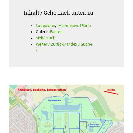
Inhalt / Gehe nach unten zu
Lagepläne
,
Historische Pläne
Galerie:
Bosket
Siehe auch
Weiter / Zurück / Index / Suche
?