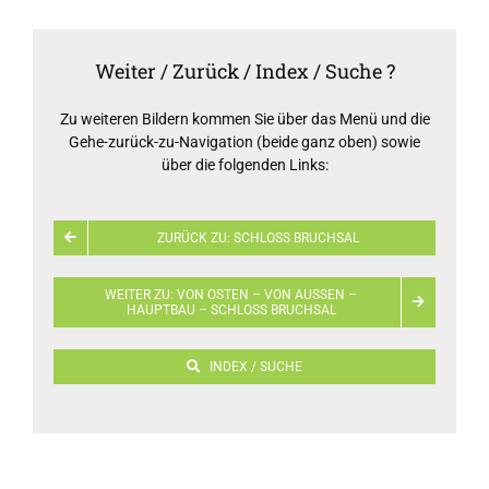
Weiter / Zurück / Index / Suche ?
Zu weiteren Bildern kommen Sie über das Menü und die
Gehe-zurück-zu-Navigation (beide ganz oben) sowie
über die folgenden Links:
ZURÜCK ZU: SCHLOSS BRUCHSAL
WEITER ZU: VON OSTEN – VON AUSSEN – H
AUPTBAU – SCHLOSS BRUCHSAL
INDEX / SUCHE