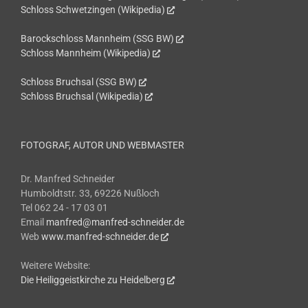
Schloss Schwetzingen (Wikipedia)
Barockschloss Mannheim (SSG BW)
Schloss Mannheim (Wikipedia)
Schloss Bruchsal (SSG BW)
Schloss Bruchsal (Wikipedia)
FOTOGRAF, AUTOR UND WEBMASTER
Dr. Manfred Schneider
Humboldtstr. 33, 69226 Nußloch
Tel 062 24 - 17 03 01
Email
manfred@manfred-schneider.de
Web
www.manfred-schneider.de
Weitere Website:
Die Heiliggeistkirche zu Heidelberg