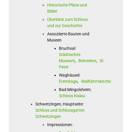
Historische Pläne und
Bilder
Überblick zum Schloss
und zur Geschichte
Assoziierte Bauten und
Museen
Bruchsal:
Städtisches
Museum
,
Belvedere
,
St.
Peter
Waghäusel:
Eremitage
,
Wallfahrtskirche
Bad Mingolsheim:
Schloss Kislau
Schwetzingen, Hauptseite:
Schloss und Schlossgarten
Schwetzingen
Impressionen: