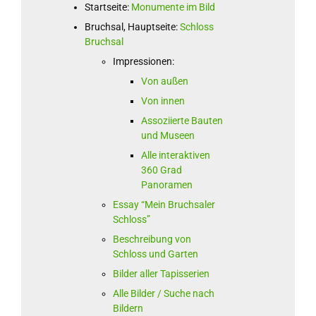
Startseite:
Monumente im Bild
Bruchsal, Hauptseite:
Schloss
Bruchsal
Impressionen:
Von außen
Von innen
Assoziierte Bauten
und Museen
Alle interaktiven
360 Grad
Panoramen
Essay “Mein Bruchsaler
Schloss”
Beschreibung von
Schloss und Garten
Bilder aller Tapisserien
Alle Bilder / Suche nach
Bildern