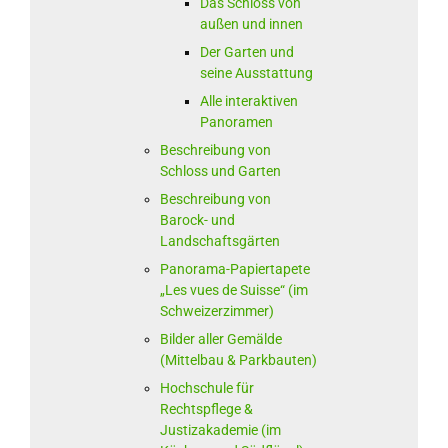
Das Schloss von
außen und innen
Der Garten und
seine Ausstattung
Alle interaktiven
Panoramen
Beschreibung von
Schloss und Garten
Beschreibung von
Barock- und
Landschaftsgärten
Panorama-Papiertapete
„Les vues de Suisse“ (im
Schweizerzimmer)
Bilder aller Gemälde
(Mittelbau & Parkbauten)
Hochschule für
Rechtspflege &
Justizakademie (im