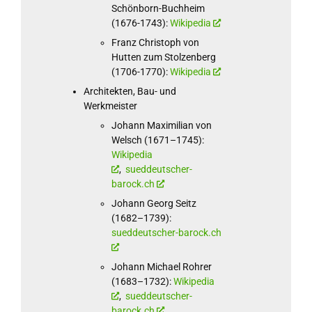
Schönborn-Buchheim
(1676-1743):
Wikipedia
Franz Christoph von
Hutten zum Stolzenberg
(1706-1770):
Wikipedia
Architekten, Bau- und
Werkmeister
Johann Maximilian von
Welsch (1671–1745):
Wikipedia
,
sueddeutscher-
barock.ch
Johann Georg Seitz
(1682–1739):
sueddeutscher-barock.ch
Johann Michael Rohrer
(1683–1732):
Wikipedia
,
sueddeutscher-
barock.ch