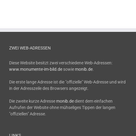
ZWEI WEB-ADRESSEN
Diese Website besitzt zwei verschiedene Web-Adressen:
www.monumente-im-bild.de
sowie
monib.de
.
Die erste lange Adresse ist die "offizielle" Web-Adresse und wird
in der Adresszeile des Browsers angezeigt.
Die zweite kurze Adresse
monib.de
dient dem einfachen
Aufrufen der Website ohne mühseliges Tippen der langen
"offiziellen" Adresse.
LINKS