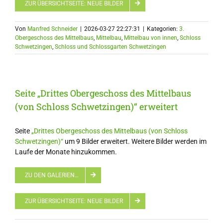
ZUR ÜBERSICHTSEITE: NEUE BILDER
Von
Manfred Schneider
|
2026-03-27 22:27:31
|
Kategorien:
3.
Obergeschoss des Mittelbaus
,
Mittelbau
,
Mittelbau von innen
,
Schloss
Schwetzingen
,
Schloss und Schlossgarten Schwetzingen
Seite „Drittes Obergeschoss des Mittelbaus
(von Schloss Schwetzingen)“ erweitert
Seite
„Drittes Obergeschoss des Mittelbaus (von Schloss
Schwetzingen)“
um 9 Bilder erweitert. Weitere Bilder werden im
Laufe der Monate hinzukommen.
ZU DEN GALERIEN…
ZUR ÜBERSICHTSEITE: NEUE BILDER