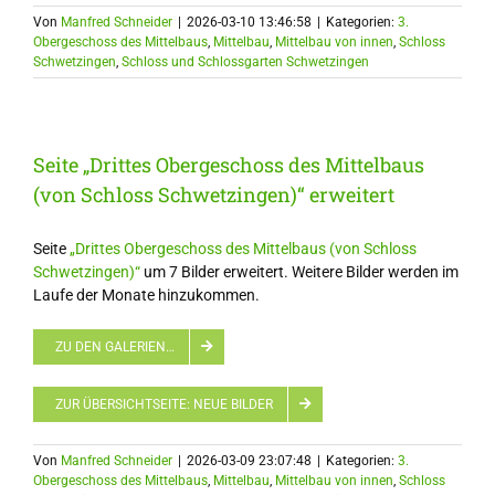
Von
Manfred Schneider
|
2026-03-10 13:46:58
|
Kategorien:
3.
Obergeschoss des Mittelbaus
,
Mittelbau
,
Mittelbau von innen
,
Schloss
Schwetzingen
,
Schloss und Schlossgarten Schwetzingen
Seite „Drittes Obergeschoss des Mittelbaus
(von Schloss Schwetzingen)“ erweitert
Seite
„Drittes Obergeschoss des Mittelbaus (von Schloss
Schwetzingen)“
um 7 Bilder erweitert. Weitere Bilder werden im
Laufe der Monate hinzukommen.
ZU DEN GALERIEN…
ZUR ÜBERSICHTSEITE: NEUE BILDER
Von
Manfred Schneider
|
2026-03-09 23:07:48
|
Kategorien:
3.
Obergeschoss des Mittelbaus
,
Mittelbau
,
Mittelbau von innen
,
Schloss