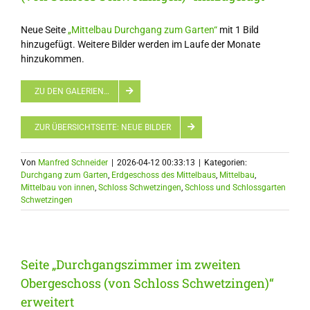
Neue Seite
„Mittelbau Durchgang zum Garten“
mit 1 Bild
hinzugefügt. Weitere Bilder werden im Laufe der Monate
hinzukommen.
ZU DEN GALERIEN…
ZUR ÜBERSICHTSEITE: NEUE BILDER
Von
Manfred Schneider
|
2026-04-12 00:33:13
|
Kategorien:
Durchgang zum Garten
,
Erdgeschoss des Mittelbaus
,
Mittelbau
,
Mittelbau von innen
,
Schloss Schwetzingen
,
Schloss und Schlossgarten
Schwetzingen
Seite „Durchgangszimmer im zweiten
Obergeschoss (von Schloss Schwetzingen)“
erweitert