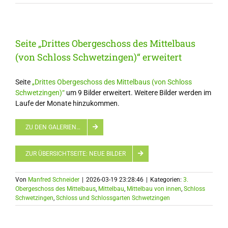
Seite „Drittes Obergeschoss des Mittelbaus
(von Schloss Schwetzingen)“ erweitert
Seite
„Drittes Obergeschoss des Mittelbaus (von Schloss
Schwetzingen)“
um 9 Bilder erweitert. Weitere Bilder werden im
Laufe der Monate hinzukommen.
ZU DEN GALERIEN…
ZUR ÜBERSICHTSEITE: NEUE BILDER
Von
Manfred Schneider
|
2026-03-19 23:28:46
|
Kategorien:
3.
Obergeschoss des Mittelbaus
,
Mittelbau
,
Mittelbau von innen
,
Schloss
Schwetzingen
,
Schloss und Schlossgarten Schwetzingen