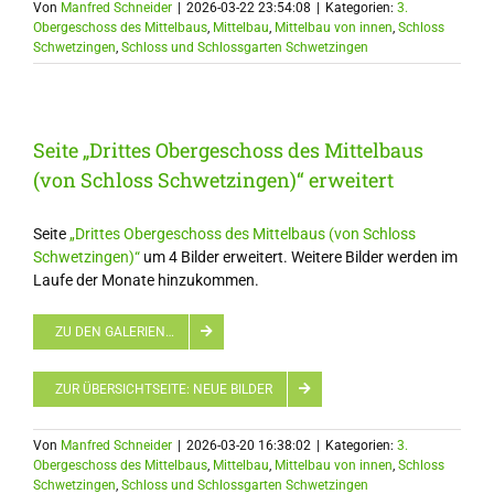
Von
Manfred Schneider
|
2026-03-22 23:54:08
|
Kategorien:
3.
Obergeschoss des Mittelbaus
,
Mittelbau
,
Mittelbau von innen
,
Schloss
Schwetzingen
,
Schloss und Schlossgarten Schwetzingen
Seite „Drittes Obergeschoss des Mittelbaus
(von Schloss Schwetzingen)“ erweitert
Seite
„Drittes Obergeschoss des Mittelbaus (von Schloss
Schwetzingen)“
um 4 Bilder erweitert. Weitere Bilder werden im
Laufe der Monate hinzukommen.
ZU DEN GALERIEN…
ZUR ÜBERSICHTSEITE: NEUE BILDER
Von
Manfred Schneider
|
2026-03-20 16:38:02
|
Kategorien:
3.
Obergeschoss des Mittelbaus
,
Mittelbau
,
Mittelbau von innen
,
Schloss
Schwetzingen
,
Schloss und Schlossgarten Schwetzingen