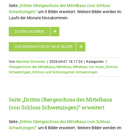
Seite
„Drittes Obergeschoss des Mittelbaus (von Schloss
Schwetzingen)“
um 9 Bilder erweitert. Weitere Bilder werden im
Laufe der Monate hinzukommen.
ZU DEN GALERIEN…
ZUR ÜBERSICHTSEITE: NEUE BILDER
Von
Manfred Schneider
|
2026-04-01 18:17:24
|
Kategorien:
3.
Obergeschoss des Mittelbaus
,
Mittelbau
,
Mittelbau von innen
,
Schloss
Schwetzingen
,
Schloss und Schlossgarten Schwetzingen
Seite „Drittes Obergeschoss des Mittelbaus
(von Schloss Schwetzingen)“ erweitert
Seite
„Drittes Obergeschoss des Mittelbaus (von Schloss
Schwetzingen)“
um 8 Bilder erweitert. Weitere Bilder werden im