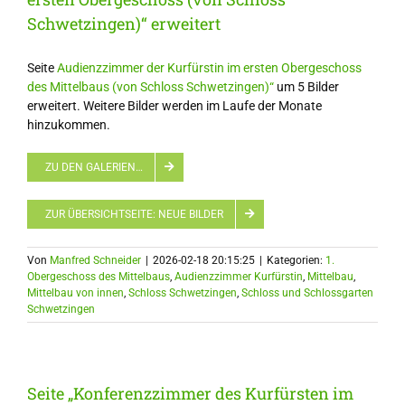
Schwetzingen)“ erweitert
Seite
Audienzzimmer der Kurfürstin im ersten Obergeschoss
des Mittelbaus (von Schloss Schwetzingen)“
um 5 Bilder
erweitert. Weitere Bilder werden im Laufe der Monate
hinzukommen.
ZU DEN GALERIEN…
ZUR ÜBERSICHTSEITE: NEUE BILDER
Von
Manfred Schneider
|
2026-02-18 20:15:25
|
Kategorien:
1.
Obergeschoss des Mittelbaus
,
Audienzzimmer Kurfürstin
,
Mittelbau
,
Mittelbau von innen
,
Schloss Schwetzingen
,
Schloss und Schlossgarten
Schwetzingen
Seite „Konferenzzimmer des Kurfürsten im