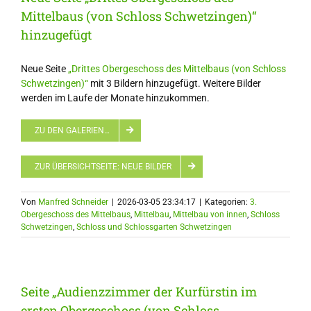
Mittelbaus (von Schloss Schwetzingen)“
hinzugefügt
Neue Seite
„Drittes Obergeschoss des Mittelbaus (von Schloss
Schwetzingen)“
mit 3 Bildern hinzugefügt. Weitere Bilder
werden im Laufe der Monate hinzukommen.
ZU DEN GALERIEN…
ZUR ÜBERSICHTSEITE: NEUE BILDER
Von
Manfred Schneider
|
2026-03-05 23:34:17
|
Kategorien:
3.
Obergeschoss des Mittelbaus
,
Mittelbau
,
Mittelbau von innen
,
Schloss
Schwetzingen
,
Schloss und Schlossgarten Schwetzingen
Seite „Audienzzimmer der Kurfürstin im
ersten Obergeschoss (von Schloss