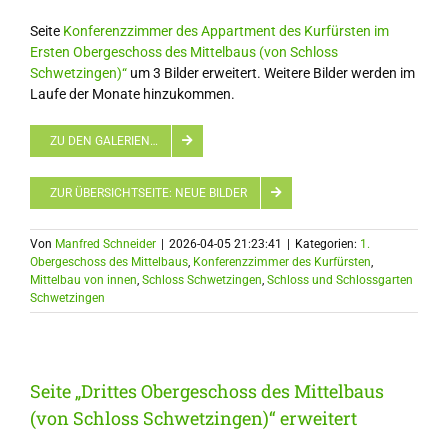
Seite
Konferenzzimmer des Appartment des Kurfürsten im
Ersten Obergeschoss des Mittelbaus (von Schloss
Schwetzingen)“
um 3 Bilder erweitert. Weitere Bilder werden im
Laufe der Monate hinzukommen.
ZU DEN GALERIEN…
ZUR ÜBERSICHTSEITE: NEUE BILDER
Von
Manfred Schneider
|
2026-04-05 21:23:41
|
Kategorien:
1.
Obergeschoss des Mittelbaus
,
Konferenzzimmer des Kurfürsten
,
Mittelbau von innen
,
Schloss Schwetzingen
,
Schloss und Schlossgarten
Schwetzingen
Seite „Drittes Obergeschoss des Mittelbaus
(von Schloss Schwetzingen)“ erweitert