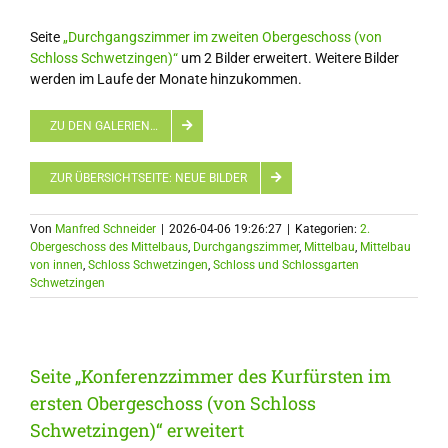
Seite
„Durchgangszimmer im zweiten Obergeschoss (von
Schloss Schwetzingen)“
um 2 Bilder erweitert. Weitere Bilder
werden im Laufe der Monate hinzukommen.
ZU DEN GALERIEN…
ZUR ÜBERSICHTSEITE: NEUE BILDER
Von
Manfred Schneider
|
2026-04-06 19:26:27
|
Kategorien:
2.
Obergeschoss des Mittelbaus
,
Durchgangszimmer
,
Mittelbau
,
Mittelbau
von innen
,
Schloss Schwetzingen
,
Schloss und Schlossgarten
Schwetzingen
Seite „Konferenzzimmer des Kurfürsten im
ersten Obergeschoss (von Schloss
Schwetzingen)“ erweitert