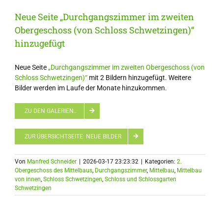
Neue Seite „Durchgangszimmer im zweiten
Obergeschoss (von Schloss Schwetzingen)“
hinzugefügt
Neue Seite
„Durchgangszimmer im zweiten Obergeschoss (von
Schloss Schwetzingen)“
mit 2 Bildern hinzugefügt. Weitere
Bilder werden im Laufe der Monate hinzukommen.
ZU DEN GALERIEN…
ZUR ÜBERSICHTSEITE: NEUE BILDER
Von
Manfred Schneider
|
2026-03-17 23:23:32
|
Kategorien:
2.
Obergeschoss des Mittelbaus
,
Durchgangszimmer
,
Mittelbau
,
Mittelbau
von innen
,
Schloss Schwetzingen
,
Schloss und Schlossgarten
Schwetzingen