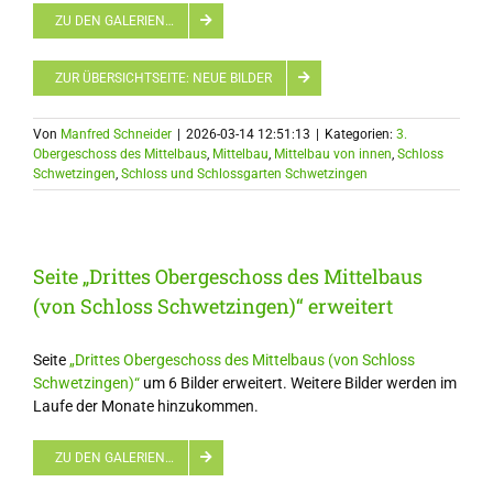
ZU DEN GALERIEN…
ZUR ÜBERSICHTSEITE: NEUE BILDER
Von
Manfred Schneider
|
2026-03-14 12:51:13
|
Kategorien:
3.
Obergeschoss des Mittelbaus
,
Mittelbau
,
Mittelbau von innen
,
Schloss
Schwetzingen
,
Schloss und Schlossgarten Schwetzingen
Seite „Drittes Obergeschoss des Mittelbaus
(von Schloss Schwetzingen)“ erweitert
Seite
„Drittes Obergeschoss des Mittelbaus (von Schloss
Schwetzingen)“
um 6 Bilder erweitert. Weitere Bilder werden im
Laufe der Monate hinzukommen.
ZU DEN GALERIEN…