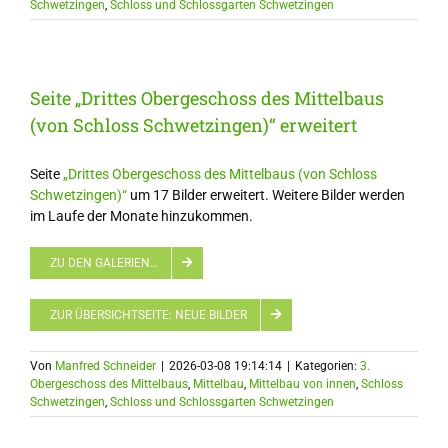
Schwetzingen
,
Schloss und Schlossgarten Schwetzingen
Seite „Drittes Obergeschoss des Mittelbaus
(von Schloss Schwetzingen)“ erweitert
Seite
„Drittes Obergeschoss des Mittelbaus (von Schloss
Schwetzingen)“
um 17 Bilder erweitert. Weitere Bilder werden
im Laufe der Monate hinzukommen.
ZU DEN GALERIEN…
ZUR ÜBERSICHTSEITE: NEUE BILDER
Von
Manfred Schneider
|
2026-03-08 19:14:14
|
Kategorien:
3.
Obergeschoss des Mittelbaus
,
Mittelbau
,
Mittelbau von innen
,
Schloss
Schwetzingen
,
Schloss und Schlossgarten Schwetzingen