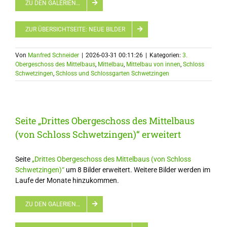
ZU DEN GALERIEN…
ZUR ÜBERSICHTSEITE: NEUE BILDER
Von
Manfred Schneider
|
2026-03-31 00:11:26
|
Kategorien:
3.
Obergeschoss des Mittelbaus
,
Mittelbau
,
Mittelbau von innen
,
Schloss
Schwetzingen
,
Schloss und Schlossgarten Schwetzingen
Seite „Drittes Obergeschoss des Mittelbaus
(von Schloss Schwetzingen)“ erweitert
Seite
„Drittes Obergeschoss des Mittelbaus (von Schloss
Schwetzingen)“
um 8 Bilder erweitert. Weitere Bilder werden im
Laufe der Monate hinzukommen.
ZU DEN GALERIEN…