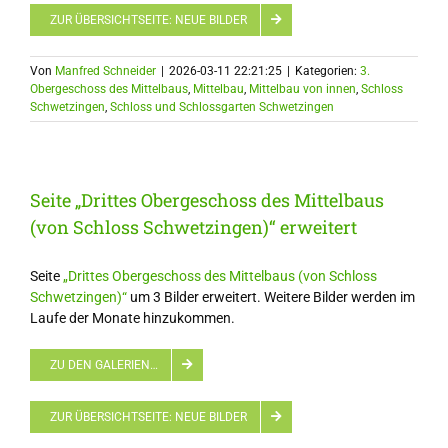
ZUR ÜBERSICHTSEITE: NEUE BILDER
Von
Manfred Schneider
|
2026-03-11 22:21:25
|
Kategorien:
3.
Obergeschoss des Mittelbaus
,
Mittelbau
,
Mittelbau von innen
,
Schloss
Schwetzingen
,
Schloss und Schlossgarten Schwetzingen
Seite „Drittes Obergeschoss des Mittelbaus
(von Schloss Schwetzingen)“ erweitert
Seite
„Drittes Obergeschoss des Mittelbaus (von Schloss
Schwetzingen)“
um 3 Bilder erweitert. Weitere Bilder werden im
Laufe der Monate hinzukommen.
ZU DEN GALERIEN…
ZUR ÜBERSICHTSEITE: NEUE BILDER