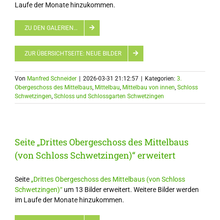
Laufe der Monate hinzukommen.
ZU DEN GALERIEN…
ZUR ÜBERSICHTSEITE: NEUE BILDER
Von
Manfred Schneider
|
2026-03-31 21:12:57
|
Kategorien:
3.
Obergeschoss des Mittelbaus
,
Mittelbau
,
Mittelbau von innen
,
Schloss
Schwetzingen
,
Schloss und Schlossgarten Schwetzingen
Seite „Drittes Obergeschoss des Mittelbaus
(von Schloss Schwetzingen)“ erweitert
Seite
„Drittes Obergeschoss des Mittelbaus (von Schloss
Schwetzingen)“
um 13 Bilder erweitert. Weitere Bilder werden
im Laufe der Monate hinzukommen.