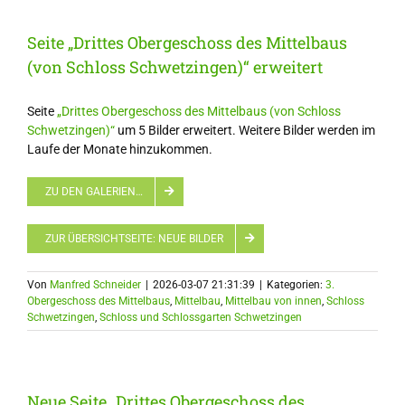
Seite „Drittes Obergeschoss des Mittelbaus
(von Schloss Schwetzingen)“ erweitert
Seite
„Drittes Obergeschoss des Mittelbaus (von Schloss
Schwetzingen)“
um 5 Bilder erweitert. Weitere Bilder werden im
Laufe der Monate hinzukommen.
ZU DEN GALERIEN…
ZUR ÜBERSICHTSEITE: NEUE BILDER
Von
Manfred Schneider
|
2026-03-07 21:31:39
|
Kategorien:
3.
Obergeschoss des Mittelbaus
,
Mittelbau
,
Mittelbau von innen
,
Schloss
Schwetzingen
,
Schloss und Schlossgarten Schwetzingen
Neue Seite „Drittes Obergeschoss des