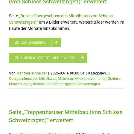
(von Schloss Schwetzingen)“ erweitert
Seite
„Drittes Obergeschoss des Mittelbaus (von Schloss
Schwetzingen)“
um 9 Bilder erweitert. Weitere Bilder werden im
Laufe der Monate hinzukommen.
ZU DEN GALERIEN…
ZUR ÜBERSICHTSEITE: NEUE BILDER
Von
Manfred Schneider
|
2026-03-16 00:00:54
|
Kategorien:
3.
Obergeschoss des Mittelbaus
,
Mittelbau
,
Mittelbau von innen
,
Schloss
Schwetzingen
,
Schloss und Schlossgarten Schwetzingen
Seite „Treppenhäuser Mittelbau (von Schloss
Schwetzingen)“ erweitert