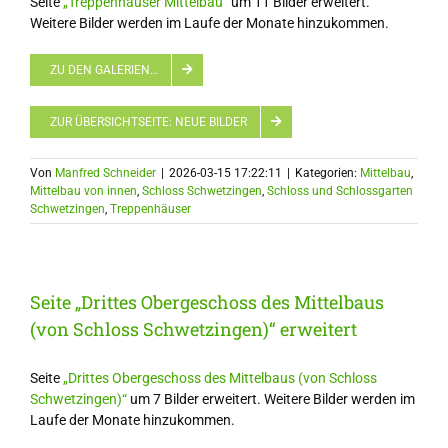
Seite
„Treppenhäuser Mittelbau“
um 11 Bilder erweitert.
Weitere Bilder werden im Laufe der Monate hinzukommen.
ZU DEN GALERIEN…
ZUR ÜBERSICHTSEITE: NEUE BILDER
Von
Manfred Schneider
|
2026-03-15 17:22:11
|
Kategorien:
Mittelbau
,
Mittelbau von innen
,
Schloss Schwetzingen
,
Schloss und Schlossgarten
Schwetzingen
,
Treppenhäuser
Seite „Drittes Obergeschoss des Mittelbaus
(von Schloss Schwetzingen)“ erweitert
Seite
„Drittes Obergeschoss des Mittelbaus (von Schloss
Schwetzingen)“
um 7 Bilder erweitert. Weitere Bilder werden im
Laufe der Monate hinzukommen.