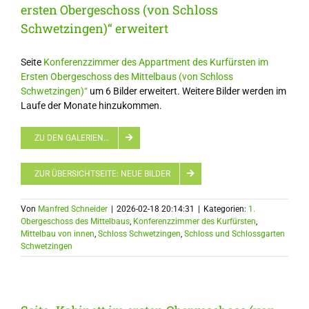
ersten Obergeschoss (von Schloss
Schwetzingen)“ erweitert
Seite
Konferenzzimmer des Appartment des Kurfürsten im
Ersten Obergeschoss des Mittelbaus (von Schloss
Schwetzingen)“
um 6 Bilder erweitert. Weitere Bilder werden im
Laufe der Monate hinzukommen.
ZU DEN GALERIEN…
ZUR ÜBERSICHTSEITE: NEUE BILDER
Von
Manfred Schneider
|
2026-02-18 20:14:31
|
Kategorien:
1.
Obergeschoss des Mittelbaus
,
Konferenzzimmer des Kurfürsten
,
Mittelbau von innen
,
Schloss Schwetzingen
,
Schloss und Schlossgarten
Schwetzingen