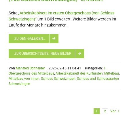
Seite
„Arbeitskabinett im ersten Obergeschoss (von Schloss
Schwetzingen)“
um 1 Bild erweitert. Weitere Bilder werden im
Laufe der Monate hinzukommen.
ZU DEN GALERIEN…
ZUR ÜBERSICHTSEITE: NEUE BILDER
Von
Manfred Schneider
|
2026-02-15 11:04:41
|
Kategorien:
1.
Obergeschoss des Mittelbaus
,
Arbeitskabinett des Kurfürsten
,
Mittelbau
,
Mittelbau von innen
,
Schloss Schwetzingen
,
Schloss und Schlossgarten
Schwetzingen
1
2
Vor