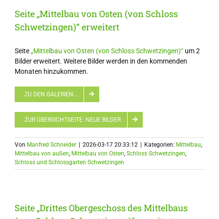
Seite „Mittelbau von Osten (von Schloss
Schwetzingen)“ erweitert
Seite
„Mittelbau von Osten (von Schloss Schwetzingen)“
um 2
Bilder erweitert. Weitere Bilder werden in den kommenden
Monaten hinzukommen.
ZU DEN GALERIEN…
ZUR ÜBERSICHTSEITE: NEUE BILDER
Von
Manfred Schneider
|
2026-03-17 20:33:12
|
Kategorien:
Mittelbau
,
Mittelbau von außen
,
Mittelbau von Osten
,
Schloss Schwetzingen
,
Schloss und Schlossgarten Schwetzingen
Seite „Drittes Obergeschoss des Mittelbaus