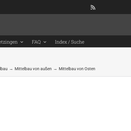
Rss
etzingen
FAQ
Index / Suche
elbau
Mittelbau von außen
Mittelbau von Osten