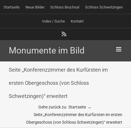
Zum
Startseite
Neue Bilder
Schloss Bruchsal
Schloss Schwetzingen
Inhalt
springen
Index / Suche
Kontakt
Rss
Seite „Konferenzzimmer des Kurfürsten im
ersten Obergeschoss (von Schloss
Schwetzingen)“ erweitert
Gehe zurück zu:
Startseite
Seite „Konferenzzimmer des Kurfürsten im ersten
Obergeschoss (von Schloss Schwetzingen)“ erweitert