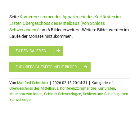
Seite
Konferenzzimmer des Appartment des Kurfürsten im
Ersten Obergeschoss des Mittelbaus (von Schloss
Schwetzingen)“
um 6 Bilder erweitert. Weitere Bilder werden im
Laufe der Monate hinzukommen.
ZU DEN GALERIEN…
ZUR ÜBERSICHTSEITE: NEUE BILDER
Von
Manfred Schneider
|
2026-02-18 20:14:31
|
Kategorien:
1.
Obergeschoss des Mittelbaus
,
Konferenzzimmer des Kurfürsten
,
Mittelbau von innen
,
Schloss Schwetzingen
,
Schloss und Schlossgarten
Schwetzingen