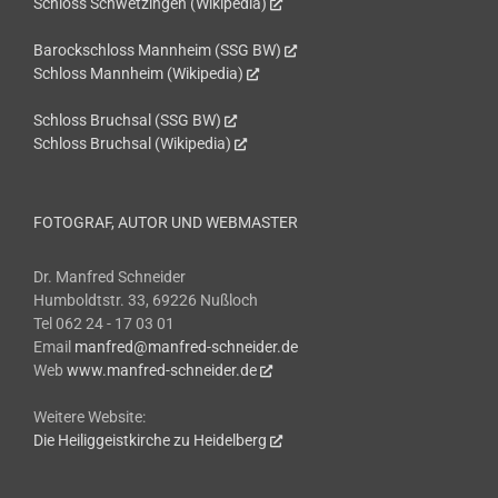
Schloss Schwetzingen (Wikipedia)
Barockschloss Mannheim (SSG BW)
Schloss Mannheim (Wikipedia)
Schloss Bruchsal (SSG BW)
Schloss Bruchsal (Wikipedia)
FOTOGRAF, AUTOR UND WEBMASTER
Dr. Manfred Schneider
Humboldtstr. 33, 69226 Nußloch
Tel 062 24 - 17 03 01
Email
manfred@manfred-schneider.de
Web
www.manfred-schneider.de
Weitere Website:
Die Heiliggeistkirche zu Heidelberg