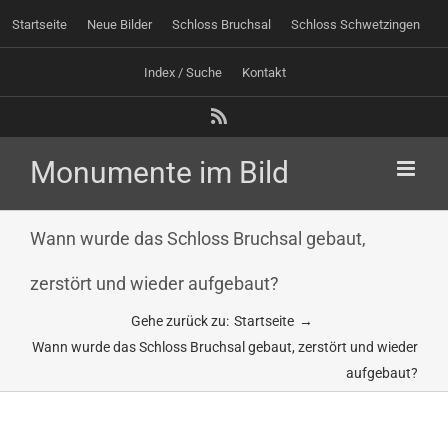
Zum
Startseite
Neue Bilder
Schloss Bruchsal
Schloss Schwetzingen
Inhalt
springen
Index / Suche
Kontakt
Rss
Wann wurde das Schloss Bruchsal gebaut,
zerstört und wieder aufgebaut?
Gehe zurück zu:
Startseite
Wann wurde das Schloss Bruchsal gebaut, zerstört und wieder
aufgebaut?