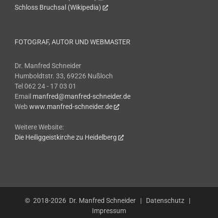
Schloss Bruchsal (Wikipedia)
FOTOGRAF, AUTOR UND WEBMASTER
Dr. Manfred Schneider
Humboldtstr. 33, 69226 Nußloch
Tel 062 24 - 17 03 01
Email
manfred@manfred-schneider.de
Web
www.manfred-schneider.de
Weitere Website:
Die Heiliggeistkirche zu Heidelberg
© 2018-2026
Dr. Manfred Schneider
|
Datenschutz
|
Impressum