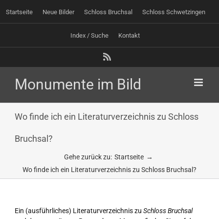
Zum
Startseite
Neue Bilder
Schloss Bruchsal
Schloss Schwetzingen
Inhalt
springen
Index / Suche
Kontakt
Rss
Wo finde ich ein Literaturverzeichnis zu Schloss
Bruchsal?
Gehe zurück zu:
Startseite
Wo finde ich ein Literaturverzeichnis zu Schloss Bruchsal?
Ein (ausführliches) Literaturverzeichnis zu
Schloss Bruchsal