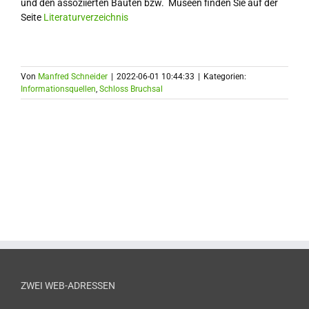
und den assoziierten Bauten bzw. Museen finden Sie auf der
Seite
Literaturverzeichnis
Von
Manfred Schneider
|
2022-06-01 10:44:33
|
Kategorien:
Informationsquellen
,
Schloss Bruchsal
ZWEI WEB-ADRESSEN