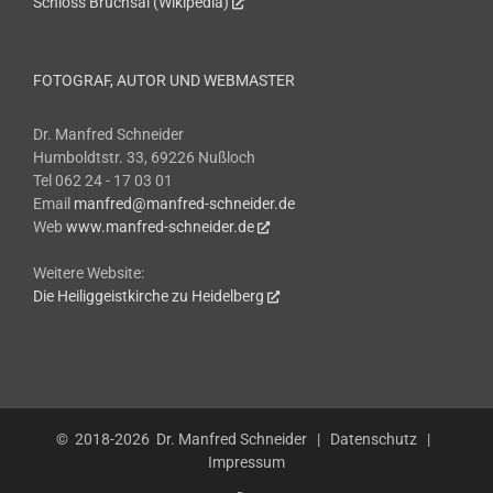
Schloss Bruchsal (Wikipedia)
FOTOGRAF, AUTOR UND WEBMASTER
Dr. Manfred Schneider
Humboldtstr. 33, 69226 Nußloch
Tel 062 24 - 17 03 01
Email
manfred@manfred-schneider.de
Web
www.manfred-schneider.de
Weitere Website:
Die Heiliggeistkirche zu Heidelberg
© 2018-2026
Dr. Manfred Schneider
|
Datenschutz
|
Impressum