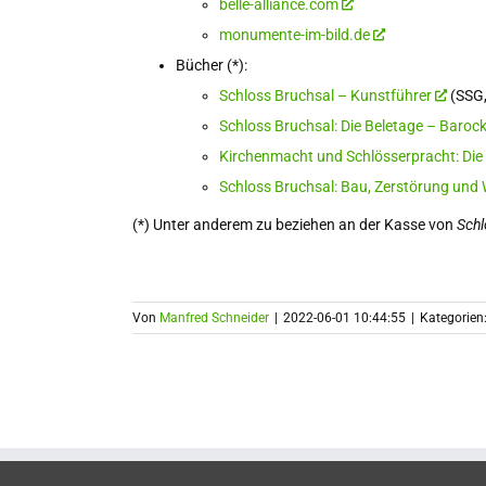
belle-alliance.com
monumente-im-bild.de
Bücher (*):
Schloss Bruchsal – Kunstführer
(SSG,
Schloss Bruchsal: Die Beletage – Barock
Kirchenmacht und Schlösserpracht: Die 
Schloss Bruchsal: Bau, Zerstörung und
(*) Unter anderem zu beziehen an der Kasse von
Schl
Von
Manfred Schneider
|
2022-06-01 10:44:55
|
Kategorien