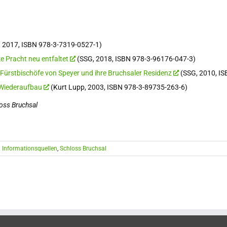
 2017, ISBN 978-3-7319-0527-1)
e Pracht neu entfaltet
(SSG, 2018, ISBN 978-3-96176-047-3)
Fürstbischöfe von Speyer und ihre Bruchsaler Residenz
(SSG, 2010, IS
 Wiederaufbau
(Kurt Lupp, 2003, ISBN 978-3-89735-263-6)
oss Bruchsal
:
Informationsquellen
,
Schloss Bruchsal