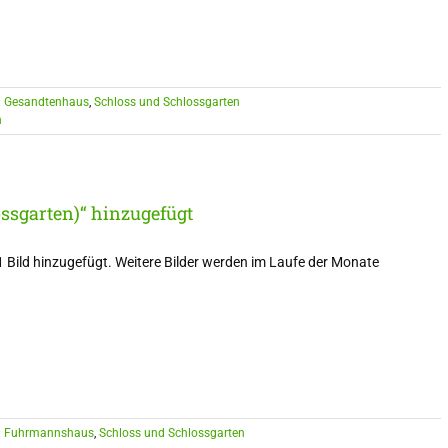
:
Gesandtenhaus
,
Schloss und Schlossgarten
n
ssgarten)“ hinzugefügt
1 Bild hinzugefügt. Weitere Bilder werden im Laufe der Monate
:
Fuhrmannshaus
,
Schloss und Schlossgarten