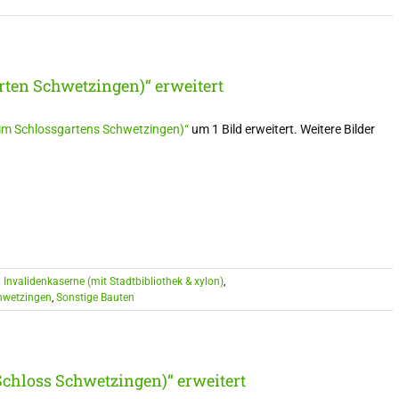
rten Schwetzingen)“ erweitert
 (im Schlossgartens Schwetzingen)“
um 1 Bild erweitert. Weitere Bilder
:
Invalidenkaserne (mit Stadtbibliothek & xylon)
,
hwetzingen
,
Sonstige Bauten
chloss Schwetzingen)“ erweitert