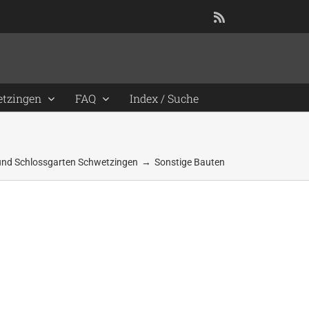
Rss
etzingen
FAQ
Index / Suche
und Schlossgarten Schwetzingen
Sonstige Bauten