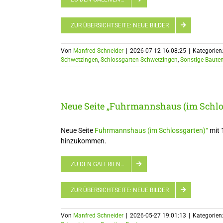
ZUR ÜBERSICHTSEITE: NEUE BILDER
Von
Manfred Schneider
|
2026-07-12 16:08:25
|
Kategorien
Schwetzingen
,
Schlossgarten Schwetzingen
,
Sonstige Baute
Neue Seite „Fuhrmannshaus (im Schlo
Neue Seite
Fuhrmannshaus (im Schlossgarten)“
mit 
hinzukommen.
ZU DEN GALERIEN…
ZUR ÜBERSICHTSEITE: NEUE BILDER
Von
Manfred Schneider
|
2026-05-27 19:01:13
|
Kategorien