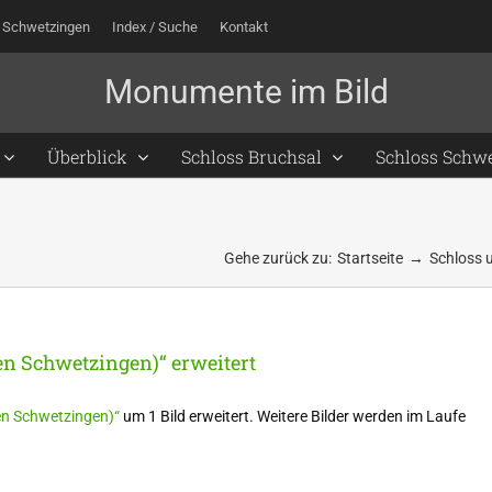
 Schwetzingen
Index / Suche
Kontakt
Überblick
Schloss Bruchsal
Schloss Schw
Gehe zurück zu:
Startseite
Schloss 
en Schwetzingen)“ erweitert
en Schwetzingen)“
um 1 Bild erweitert. Weitere Bilder werden im Laufe