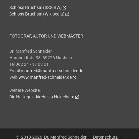
Schloss Bruchsal (SSG BW)
Schloss Bruchsal (Wikipedia)
FOTOGRAF, AUTOR UND WEBMASTER
Dr. Manfred Schneider
Humboldtstr. 33, 69226 Nußloch
Tel 062 24 - 17 03 01
Email
manfred@manfred-schneider.de
Web
www.manfred-schneider.de
Weitere Website:
Die Heiliggeistkirche zu Heidelberg
© 2018-2026
Dr. Manfred Schneider
|
Datenschutz
|