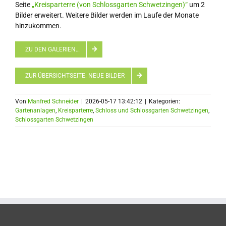
Seite
„Kreisparterre (von Schlossgarten Schwetzingen)“
um 2
Bilder erweitert. Weitere Bilder werden im Laufe der Monate
hinzukommen.
ZU DEN GALERIEN…
ZUR ÜBERSICHTSEITE: NEUE BILDER
Von
Manfred Schneider
|
2026-05-17 13:42:12
|
Kategorien:
Gartenanlagen
,
Kreisparterre
,
Schloss und Schlossgarten Schwetzingen
,
Schlossgarten Schwetzingen