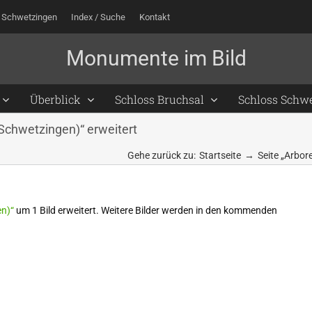
 Schwetzingen
Index / Suche
Kontakt
Überblick
Schloss Bruchsal
Schloss Schw
 Schwetzingen)“ erweitert
Gehe zurück zu:
Startseite
Seite „Arbor
en)“
um 1 Bild erweitert. Weitere Bilder werden in den kommenden