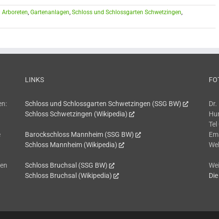
:
Arboreten
,
Gartenanlagen
,
Schloss und Schlossgarten Schwetzingen
,
LINKS
FO
en:
Schloss und Schlossgarten Schwetzingen (SSG BW)
Dr.
Schloss Schwetzingen (Wikipedia)
Hum
Tel
e
Barockschloss Mannheim (SSG BW)
Em
Schloss Mannheim (Wikipedia)
We
hen
Schloss Bruchsal (SSG BW)
Wei
Schloss Bruchsal (Wikipedia)
Die