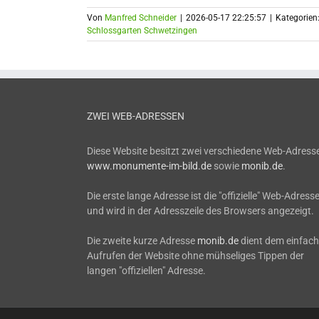
Von
Manfred Schneider
|
2026-05-17 22:25:57
|
Kategorien
Schlossgarten Schwetzingen
ZWEI WEB-ADRESSEN
Diese Website besitzt zwei verschiedene Web-Adress
www.monumente-im-bild.de
sowie
monib.de
.
Die erste lange Adresse ist die "offizielle" Web-Adress
und wird in der Adresszeile des Browsers angezeigt.
Die zweite kurze Adresse
monib.de
dient dem einfac
Aufrufen der Website ohne mühseliges Tippen der
langen "offiziellen" Adresse.