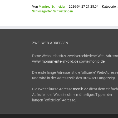
Von
Manfred Schneider
|
2026-04-27 21:25:04
|
Kategorien
Schlossgarten Schwetzingen
ZWEI WEB-ADRESSEN
Diese Website besitzt zwei verschiedene Web-Adress
www.monumente-im-bild.de
sowie
monib.de
.
Die erste lange Adresse ist die "offizielle" Web-Adress
und wird in der Adresszeile des Browsers angezeigt.
Die zweite kurze Adresse
monib.de
dient dem einfac
Aufrufen der Website ohne mühseliges Tippen der
langen "offiziellen" Adresse.