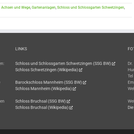
:
Achsen und Wege
,
Gartenanlagen
,
Schloss und Schlossgarten Schwetzingen
,
LINKS
FO
en:
Schloss und Schlossgarten Schwetzingen (SSG BW)
Dr.
Schloss Schwetzingen (Wikipedia)
Hum
Tel
e
Barockschloss Mannheim (SSG BW)
Em
Schloss Mannheim (Wikipedia)
We
hen
Schloss Bruchsal (SSG BW)
Wei
Schloss Bruchsal (Wikipedia)
Die