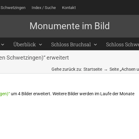
 Schwetzingen
Index / Suche
Kontakt
Überblick
Schloss Bruchsal
Schloss Schw
en Schwetzingen)“ erweitert
Gehe zurück zu:
Startseite
Seite „Achsen 
gen)“
um 4 Bilder erweitert. Weitere Bilder werden im Laufe der Monate