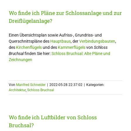
Wo finde ich Pläne zur Schlossanlage und zur
Dreiflügelanlage?
Einen Übersichtsplan sowie Aufriss-, Grundriss- und
Querschnittspläne des
Hauptbaus
, der
Verbindungsbauten
,
des
Kirchenflügels
und des
Kammerflügels
von
Schloss
Bruchsal
finden Sie hier:
Schloss Bruchsal: Alte Pläne und
Zeichnungen
Von
Manfred Schneider
|
2022-05-28 22:37:02
|
Kategorien:
Architektur
,
Schloss Bruchsal
Wo finde ich Luftbilder von Schloss
Bruchsal?