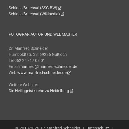
Schloss Bruchsal (SSG BW)
Schloss Bruchsal (Wikipedia)
FOTOGRAF, AUTOR UND WEBMASTER
Dr. Manfred Schneider
Humboldtstr. 33, 69226 Nußloch
Tel 062 24 - 17 03 01
Email
manfred@manfred-schneider.de
Web
www.manfred-schneider.de
Weitere Website:
Die Heiliggeistkirche zu Heidelberg
© 2018-2026
Dr. Manfred Schneider
|
Datenschutz
|